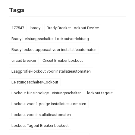
Tags
177547
brady
Brady Breaker Lockout Device
Brady-Leistungsschalter-Lockoutvorrichtung
Brady-lockoutapparaat voor installatieautomaten
circuit breaker
Circuit Breaker Lockout
Laagprofiel-lockout voor installatieautomaten
Leistungsschalter-Lockout
Lockout für einpolige Leistungsschalter
lockout tagout
Lockout voor 1-polige installatieautomaten
Lockout voor installatieautomaten
Lockout-Tagout Breaker Lockout