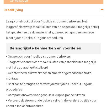
winkelwagen
Beschrijving
Laagprofiel-lockout voor 1-polige stroomonderbekers. Het
laagprofielontwerp maakt sluiten van de paneeldeur mogelijk, terwijl
het gepatenteerde duimwiel snelle, gereedschapsloze montage
biedt tijdens Lockout-Tagout-procedures.
Belangrijkste kenmerken en voordelen
• Ontworpen voor 1-polige stroomonderbekers
• Laagprofielconstructie maakt sluiten van paneeldeuren mogelijk
met het apparaat geïnstalleerd
• Gepatenteerd duimwielmechanisme voor gereedschapsloze
montage
• Snel aan te brengen en te verwijderen tijdens Lockout-Tagout-
procedures
• Compact ontwerp voor gebruik in krappe paneelruimtes
• Vergrendelt stroomonderbekers veilig in de vereiste positie voor
energie-isolatieprocedures