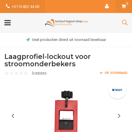
0
+3110 822 44 00
Veel producten direct uit voorraad leverbaar
Laagprofiel-lockout voor
stroomonderbekers
0 reviews
OP VOORRAAD