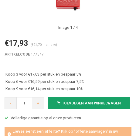
Image
1
/ 4
€17,93
(€21,70 Incl. btw)
ARTIKELCODE
177547
Koop 3 voor €17,03 per stuk en bespaar 5%
Koop 6 voor €16,59 per stuk en bespaar 7,5%
Koop 9 voor €16,14 per stuk en bespaar 10%
-
+
TOEVOEGEN AAN WINKELWAGEN
Volledige garantie op al onze producten
Liever eerst een offerte?
Klik op "offerte aanvragen" in uw