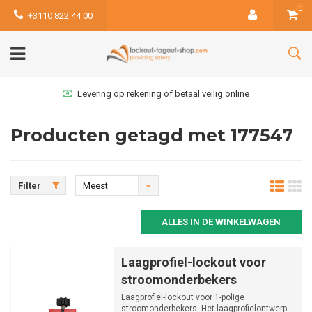
0
+3110 822 44 00
Levering op rekening of betaal veilig online
Producten getagd met 177547
Filter
Meest
bekeken
ALLES IN DE WINKELWAGEN
Laagprofiel-lockout voor
stroomonderbekers
Laagprofiel-lockout voor 1-polige
stroomonderbekers. Het laagprofielontwerp