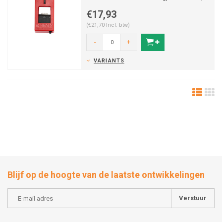
maakt sluiten van de pan...
€17,93
(€21,70 Incl. btw)
-
+
VARIANTS
Blijf op de hoogte van de laatste ontwikkelingen
Verstuur