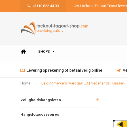
+3110 822 44 00
Uw Lockout-Tagout-Tryout lever
SHOPS
Levering op rekening of betaal veilig online
Ve
Home
Leidingmerkers: Aardgas LD | Nederlands | Gassen
Veiligheidshangsloten
Hangslotaccessoires