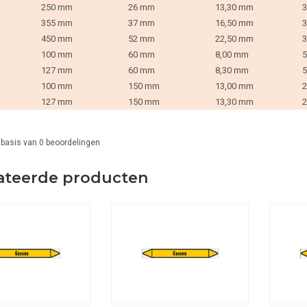
250 mm
26 mm
13,30 mm
3
355 mm
37 mm
16,50 mm
3
450 mm
52 mm
22,50 mm
3
100 mm
60 mm
8,00 mm
5
127 mm
60 mm
8,30 mm
5
100 mm
150 mm
13,00 mm
2
127 mm
150 mm
13,30 mm
2
 basis van
0
beoordelingen
ateerde producten