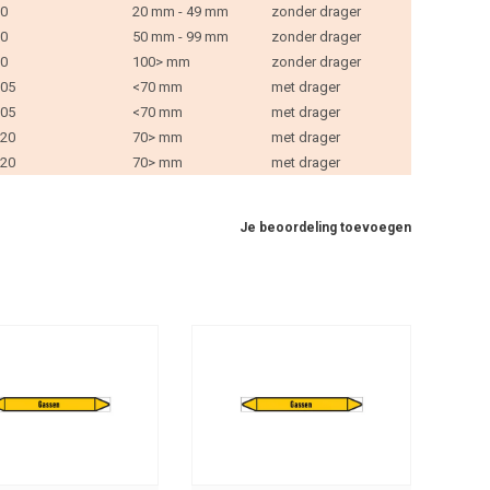
0
20 mm - 49 mm
zonder drager
0
50 mm - 99 mm
zonder drager
0
100> mm
zonder drager
05
<70 mm
met drager
05
<70 mm
met drager
20
70> mm
met drager
20
70> mm
met drager
Je beoordeling toevoegen