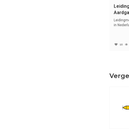
Leidin
Aardga
Gasse
Leidingm
in Nederl
symbo...
Verge