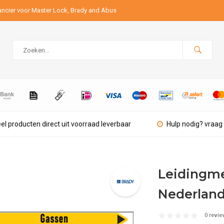
ancier voor Master Lock, Brady and Abus
el producten direct uit voorraad leverbaar
Hulp nodig? vraag 
Leidingme
Nederland
0 revie