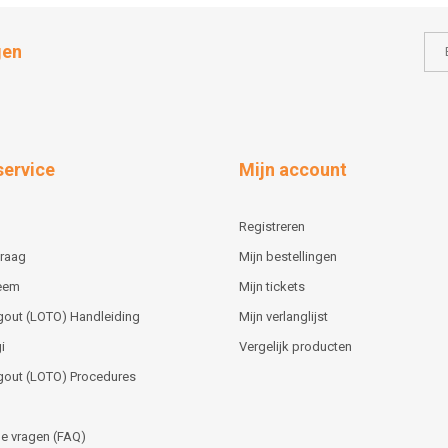
gen
service
Mijn account
Registreren
vraag
Mijn bestellingen
teem
Mijn tickets
gout (LOTO) Handleiding
Mijn verlanglijst
i
Vergelijk producten
gout (LOTO) Procedures
e vragen (FAQ)