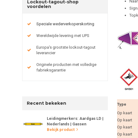
Naam
Lockout-tagout-shop
voordelen
Sign
Topk
Speciale wederverkoperskorting
Wereldwijde levering met UPS
Europa's grootste lockout-tagout
leverancier
Originele producten met volledige
fabrieksgarantie
Recent bekeken
Type
Op kaart
Leidingmerkers: Aardgas LD |
Op kaart
Nederlands | Gassen
Op kaart
Bekijk product
Op kaart