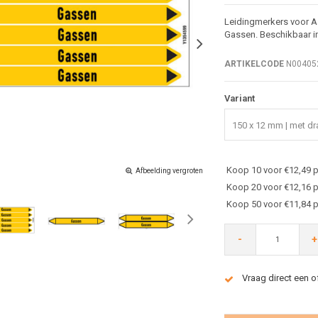
Leidingmerkers voor A
Gassen. Beschikbaar in
ARTIKELCODE
N00405
Variant
150 x 12 mm | met dra
Koop 10 voor €12,49 p
Afbeelding vergroten
Koop 20 voor €12,16 p
Koop 50 voor €11,84 p
-
+
Vraag direct een o