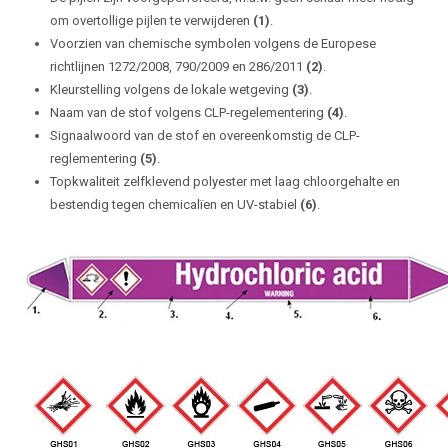
om overtollige pijlen te verwijderen
(1)
.
Voorzien van chemische symbolen volgens de Europese
richtlijnen 1272/2008, 790/2009 en 286/2011
(2)
.
Kleurstelling volgens de lokale wetgeving
(3)
.
Naam van de stof volgens CLP-regelementering
(4)
.
Signaalwoord van de stof en overeenkomstig de CLP-
reglementering
(5)
.
Topkwaliteit zelfklevend polyester met laag chloorgehalte en
bestendig tegen chemicalïen en UV-stabiel
(6)
.