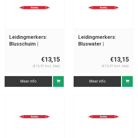
Leidingmerkers:
Leidingmerkers:
Blusschuim |
Bluswater |
Nederlands |
Nederlands |
Blusleiding
Blusleiding
€13,15
€13,15
(€15,91 Incl. btw)
(€15,91 Incl. btw)
Meer info
Meer info