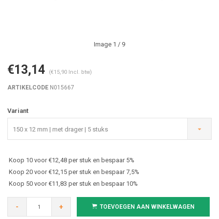
Image
1
/ 9
€13,14
(€15,90 Incl. btw)
ARTIKELCODE
N015667
Variant
150 x 12 mm | met drager | 5 stuks
Koop 10 voor €12,48 per stuk en bespaar 5%
Koop 20 voor €12,15 per stuk en bespaar 7,5%
Koop 50 voor €11,83 per stuk en bespaar 10%
-
+
TOEVOEGEN AAN WINKELWAGEN