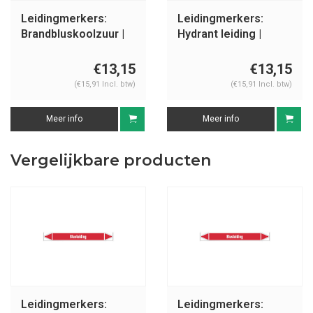
Leidingmerkers:
Leidingmerkers:
Brandbluskoolzuur |
Hydrant leiding |
Nederlands |
Nederlands |
Blusleiding
Blusleiding
€13,15
€13,15
(€15,91 Incl. btw)
(€15,91 Incl. btw)
Meer info
Meer info
Vergelijkbare producten
Leidingmerkers:
Leidingmerkers: