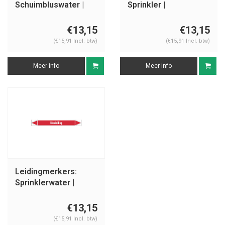
Schuimbluswater |
Sprinkler |
Nederlands |
Nederlands |
Blusleiding
Blusleiding
€13,15
€13,15
(€15,91 Incl. btw)
(€15,91 Incl. btw)
Meer info
Meer info
Leidingmerkers:
Sprinklerwater |
Nederlands |
Blusleiding
€13,15
(€15,91 Incl. btw)