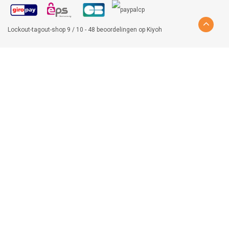
Lockout-tagout-shop
9
/
10
-
48
beoordelingen op
Kiyoh