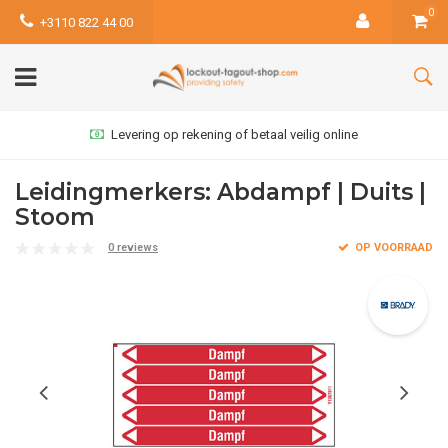
0
+3110 822 44 00
Levering op rekening of betaal veilig online
Leidingmerkers: Abdampf | Duits |
Stoom
0 reviews
OP VOORRAAD