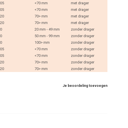
05
<70 mm
met drager
05
<70 mm
met drager
20
70> mm
met drager
20
70> mm
met drager
0
20 mm - 49 mm
zonder drager
0
50 mm - 99 mm
zonder drager
0
100> mm
zonder drager
05
<70 mm
zonder drager
05
<70 mm
zonder drager
20
70> mm
zonder drager
20
70> mm
zonder drager
Je beoordeling toevoegen