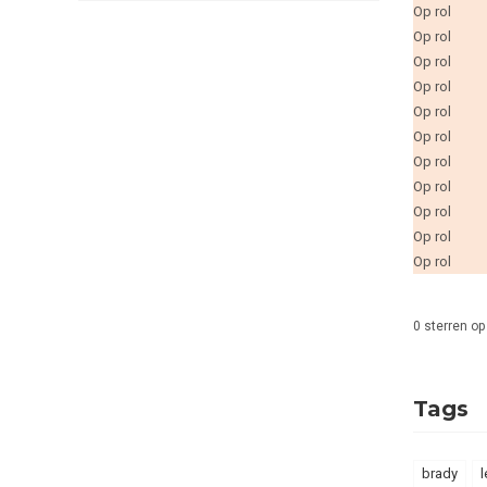
Op rol
Op rol
Op rol
Op rol
Op rol
Op rol
Op rol
Op rol
Op rol
Op rol
Op rol
0
sterren op
Tags
brady
l