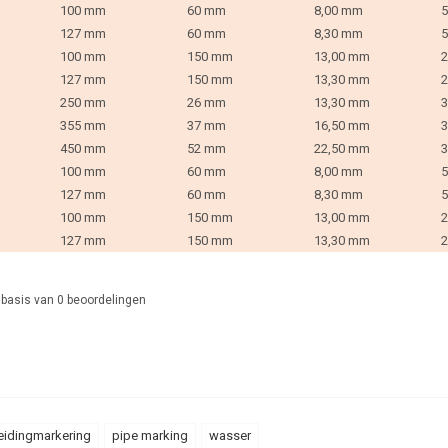
100 mm
60 mm
8,00 mm
5
127 mm
60 mm
8,30 mm
5
100 mm
150 mm
13,00 mm
2
127 mm
150 mm
13,30 mm
2
250 mm
26 mm
13,30 mm
3
355 mm
37 mm
16,50 mm
3
450 mm
52 mm
22,50 mm
3
100 mm
60 mm
8,00 mm
5
127 mm
60 mm
8,30 mm
5
100 mm
150 mm
13,00 mm
2
127 mm
150 mm
13,30 mm
2
 basis van
0
beoordelingen
eidingmarkering
pipe marking
wasser