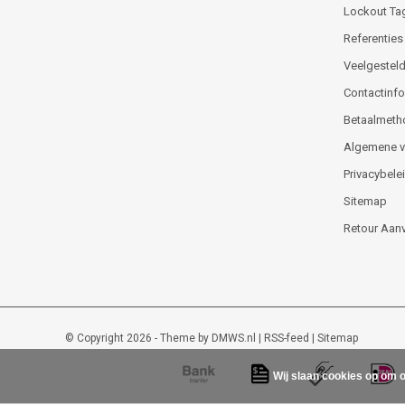
Lockout Ta
Referenties
Veelgesteld
Contactinfor
Betaalmeth
Algemene 
Privacybele
Sitemap
Retour Aan
© Copyright 2026 - Theme by
DMWS.nl
|
RSS-feed
|
Sitemap
Wij slaan cookies op om o