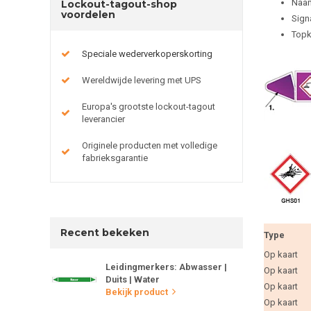
Naam
Lockout-tagout-shop
voordelen
Sign
Topk
Speciale wederverkoperskorting
Wereldwijde levering met UPS
Europa's grootste lockout-tagout
leverancier
Originele producten met volledige
fabrieksgarantie
Recent bekeken
Type
Op kaart
Leidingmerkers: Abwasser |
Op kaart
Duits | Water
Op kaart
Bekijk product
Op kaart