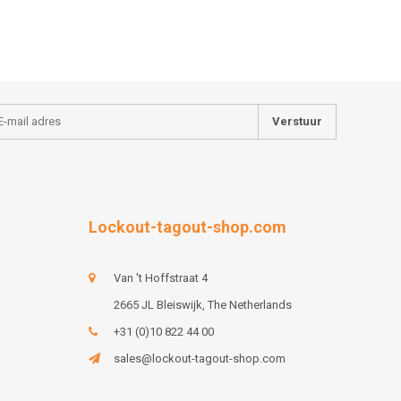
Verstuur
Lockout-tagout-shop.com
Van 't Hoffstraat 4
2665 JL Bleiswijk, The Netherlands
+31 (0)10 822 44 00
sales@lockout-tagout-shop.com