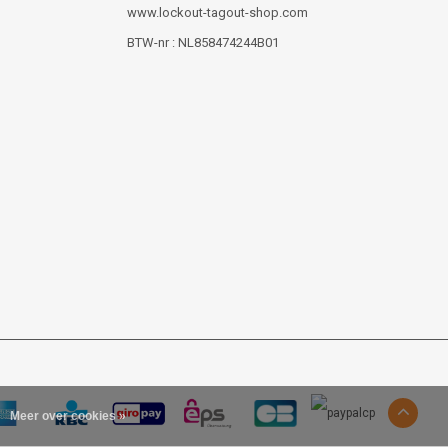
www.lockout-tagout-shop.com
BTW-nr : NL858474244B01
Meer over cookies »