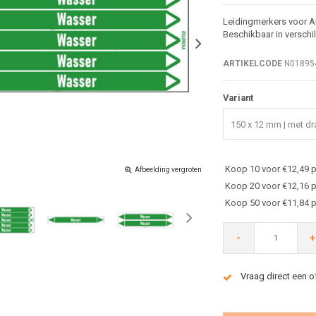
Leidingmerkers voor Ab
Beschikbaar in verschi
ARTIKELCODE
N01895
Variant
150 x 12 mm | met dra
Koop 10 voor €12,49 p
Afbeelding vergroten
Koop 20 voor €12,16 p
Koop 50 voor €11,84 p
-
+
Vraag direct een o