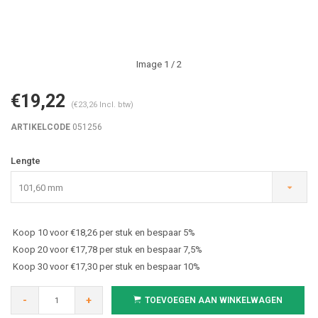
Image
1
/ 2
€19,22
(€23,26 Incl. btw)
ARTIKELCODE
051256
Lengte
101,60 mm
Koop 10 voor €18,26 per stuk en bespaar 5%
Koop 20 voor €17,78 per stuk en bespaar 7,5%
Koop 30 voor €17,30 per stuk en bespaar 10%
-
+
TOEVOEGEN AAN WINKELWAGEN