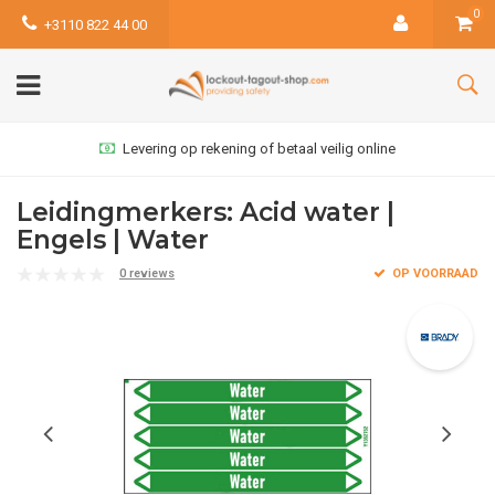
0
+3110 822 44 00
Levering op rekening of betaal veilig online
Leidingmerkers: Acid water |
Engels | Water
0 reviews
OP VOORRAAD