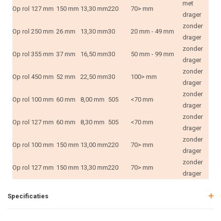
met
Op rol
127 mm
150 mm
13,30 mm
220
70> mm
drager
zonder
Op rol
250 mm
26 mm
13,30 mm
30
20 mm - 49 mm
drager
zonder
Op rol
355 mm
37 mm
16,50 mm
30
50 mm - 99 mm
drager
zonder
Op rol
450 mm
52 mm
22,50 mm
30
100> mm
drager
zonder
Op rol
100 mm
60 mm
8,00 mm
505
<70 mm
drager
zonder
Op rol
127 mm
60 mm
8,30 mm
505
<70 mm
drager
zonder
Op rol
100 mm
150 mm
13,00 mm
220
70> mm
drager
zonder
Op rol
127 mm
150 mm
13,30 mm
220
70> mm
drager
Specificaties