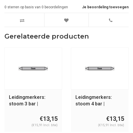
0
sterren op basis van
0
beoordelingen
Je beoordeling toevoegen
Gerelateerde producten
Leidingmerkers:
Leidingmerkers:
stoom 3 bar |
stoom 4 bar |
Nederlands | Stoom
Nederlands | Stoom
€13,15
€13,15
(€15,91 Incl. btw)
(€15,91 Incl. btw)