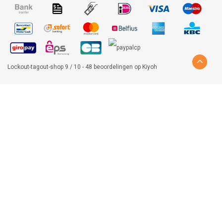
Lockout-tagout-shop
9
/
10
-
48
beoordelingen op
Kiyoh