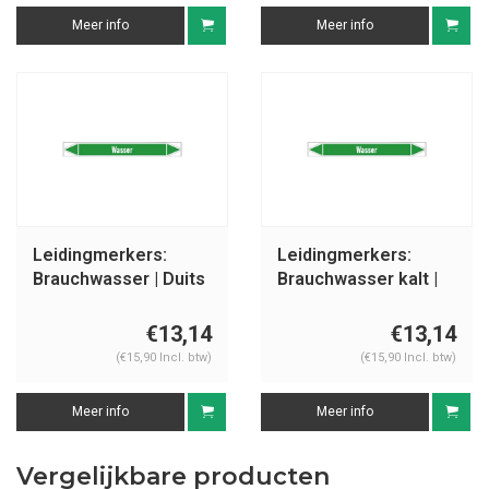
Meer info
Meer info
Leidingmerkers:
Leidingmerkers:
Brauchwasser | Duits
Brauchwasser kalt |
| Water
Duits | Water
€13,14
€13,14
(€15,90 Incl. btw)
(€15,90 Incl. btw)
Meer info
Meer info
Vergelijkbare producten