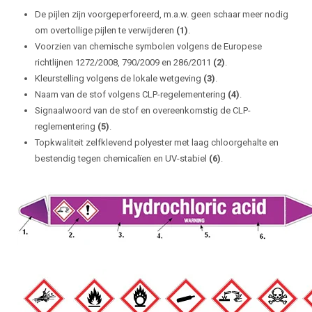
De pijlen zijn voorgeperforeerd, m.a.w. geen schaar meer nodig
om overtollige pijlen te verwijderen
(1)
.
Voorzien van chemische symbolen volgens de Europese
richtlijnen 1272/2008, 790/2009 en 286/2011
(2)
.
Kleurstelling volgens de lokale wetgeving
(3)
.
Naam van de stof volgens CLP-regelementering
(4)
.
Signaalwoord van de stof en overeenkomstig de CLP-
reglementering
(5)
.
Topkwaliteit zelfklevend polyester met laag chloorgehalte en
bestendig tegen chemicalïen en UV-stabiel
(6)
.