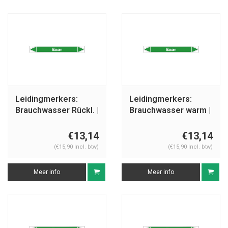
Leidingmerkers:
Leidingmerkers:
Brauchwasser Rückl. |
Brauchwasser warm |
Duits | Water
Duits | Water
€13,14
€13,14
(€15,90 Incl. btw)
(€15,90 Incl. btw)
Meer info
Meer info