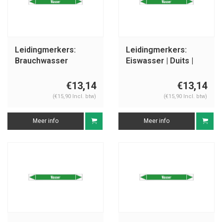
Leidingmerkers:
Leidingmerkers:
Brauchwasser
Eiswasser | Duits |
Vorlauf | Duits | Water
Water
€13,14
€13,14
(€15,90 Incl. btw)
(€15,90 Incl. btw)
Meer info
Meer info