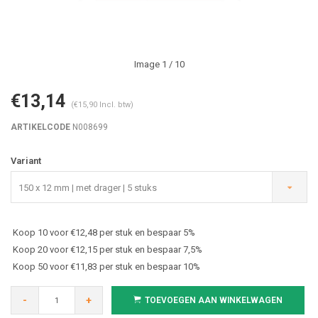
Image
1
/ 10
€13,14
(€15,90 Incl. btw)
ARTIKELCODE
N008699
Variant
150 x 12 mm | met drager | 5 stuks
Koop 10 voor €12,48 per stuk en bespaar 5%
Koop 20 voor €12,15 per stuk en bespaar 7,5%
Koop 50 voor €11,83 per stuk en bespaar 10%
-
+
TOEVOEGEN AAN WINKELWAGEN