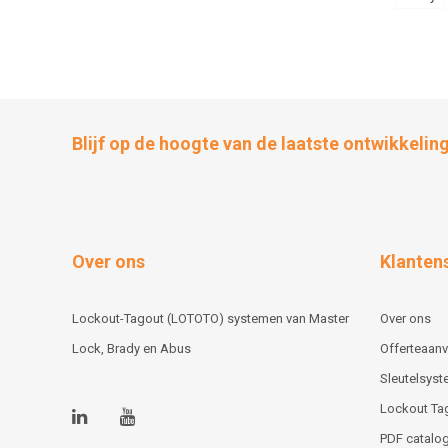
Blijf op de hoogte van de laatste ontwikkelin
Over ons
Klanten
Lockout-Tagout (LOTOTO) systemen van Master
Over ons
Lock, Brady en Abus
Offerteaan
Sleutelsys
Lockout Ta
PDF catalog