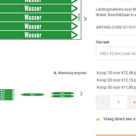
Leidingmerkers voor Br
Water. Beschikbaar in 
ARTIKELCODE
N01899
Variant
150 x 12 mm | met dra
Koop 10 voor €12,48 p
Afbeelding vergroten
Koop 20 voor €12,15 p
Koop 50 voor €11,83 p
-
+
Vraag direct een o