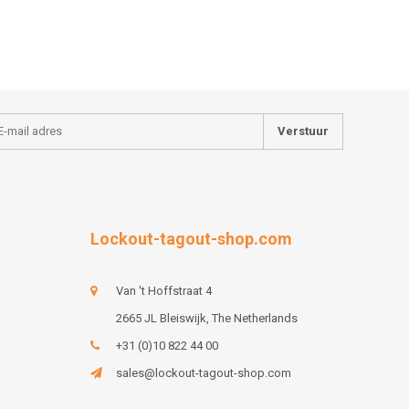
Verstuur
Lockout-tagout-shop.com
Van 't Hoffstraat 4
2665 JL Bleiswijk, The Netherlands
+31 (0)10 822 44 00
sales@lockout-tagout-shop.com