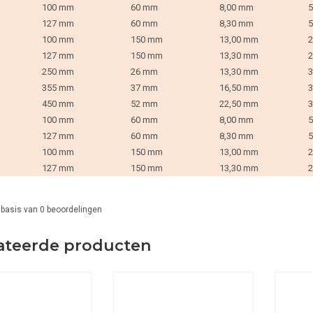
100 mm
60 mm
8,00 mm
5
127 mm
60 mm
8,30 mm
5
100 mm
150 mm
13,00 mm
2
127 mm
150 mm
13,30 mm
2
250 mm
26 mm
13,30 mm
3
355 mm
37 mm
16,50 mm
3
450 mm
52 mm
22,50 mm
3
100 mm
60 mm
8,00 mm
5
127 mm
60 mm
8,30 mm
5
100 mm
150 mm
13,00 mm
2
127 mm
150 mm
13,30 mm
2
 basis van
0
beoordelingen
ateerde producten