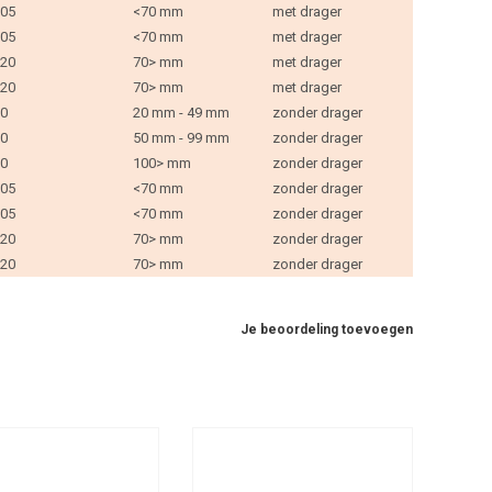
05
<70 mm
met drager
05
<70 mm
met drager
20
70> mm
met drager
20
70> mm
met drager
0
20 mm - 49 mm
zonder drager
0
50 mm - 99 mm
zonder drager
0
100> mm
zonder drager
05
<70 mm
zonder drager
05
<70 mm
zonder drager
20
70> mm
zonder drager
20
70> mm
zonder drager
Je beoordeling toevoegen