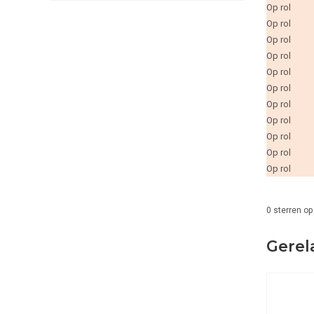
Op rol
Op rol
Op rol
Op rol
Op rol
Op rol
Op rol
Op rol
Op rol
Op rol
Op rol
0
sterren op
Gerel