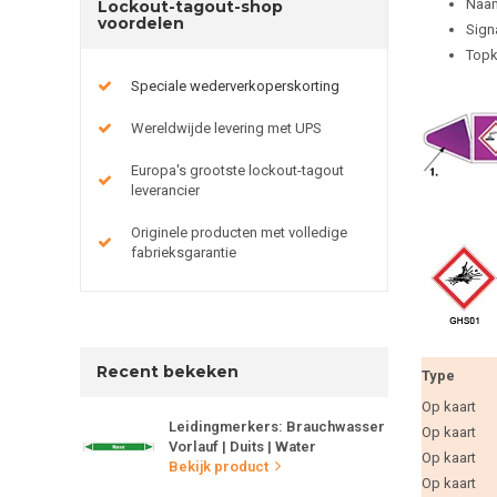
Naam
Lockout-tagout-shop
voordelen
Sign
Topk
Speciale wederverkoperskorting
Wereldwijde levering met UPS
Europa's grootste lockout-tagout
leverancier
Originele producten met volledige
fabrieksgarantie
Recent bekeken
Type
Op kaart
Leidingmerkers: Brauchwasser
Op kaart
Vorlauf | Duits | Water
Op kaart
Bekijk product
Op kaart