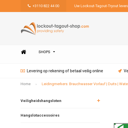
+3110 822 44 00
Uw Lockout-Tagout-Tryout lever
SHOPS
Levering op rekening of betaal veilig online
Ve
Home
Leidingmerkers: Brauchwasser Vorlauf | Duits | Wate
Veiligheidshangsloten
Hangslotaccessoires