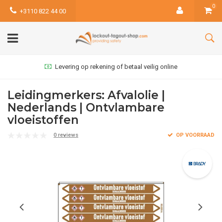
0
+3110 822 44 00
Levering op rekening of betaal veilig online
Leidingmerkers: Afvalolie |
Nederlands | Ontvlambare
vloeistoffen
0 reviews
OP VOORRAAD