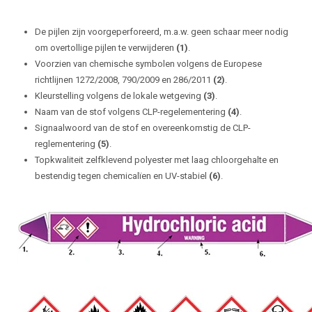
De pijlen zijn voorgeperforeerd, m.a.w. geen schaar meer nodig
om overtollige pijlen te verwijderen
(1)
.
Voorzien van chemische symbolen volgens de Europese
richtlijnen 1272/2008, 790/2009 en 286/2011
(2)
.
Kleurstelling volgens de lokale wetgeving
(3)
.
Naam van de stof volgens CLP-regelementering
(4)
.
Signaalwoord van de stof en overeenkomstig de CLP-
reglementering
(5)
.
Topkwaliteit zelfklevend polyester met laag chloorgehalte en
bestendig tegen chemicalïen en UV-stabiel
(6)
.