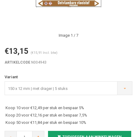
Image
1
/ 7
€13,15
(€15,91 Incl. btw)
ARTIKELCODE
N004943
Variant
150 x 12 mm | met drager | 5 stuks
Koop 10 voor €12,49 per stuk en bespaar 5%
Koop 20 voor €12,16 per stuk en bespaar 7,5%
Koop 50 voor €11,84 per stuk en bespaar 10%