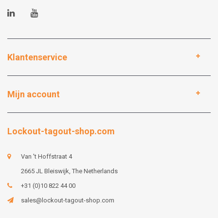
Klantenservice
Mijn account
Lockout-tagout-shop.com
Van 't Hoffstraat 4
2665 JL Bleiswijk, The Netherlands
+31 (0)10 822 44 00
sales@lockout-tagout-shop.com