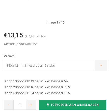
Image
1
/ 10
€13,15
(€15,91 Incl. btw)
ARTIKELCODE
N005752
Variant
150 x 12 mm | met drager | 5 stuks
Koop 10 voor €12,49 per stuk en bespaar 5%
Koop 20 voor €12,16 per stuk en bespaar 7,5%
Koop 50 voor €11,84 per stuk en bespaar 10%
-
+
TOEVOEGEN AAN WINKELWAGEN