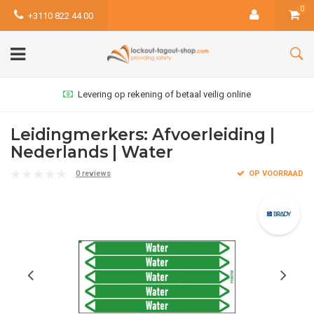
0
+3110 822 44 00
Levering op rekening of betaal veilig online
Leidingmerkers: Afvoerleiding |
Nederlands | Water
0 reviews
OP VOORRAAD