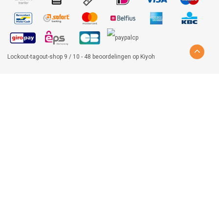
Lockout-tagout-shop
9
/
10
-
48
beoordelingen op
Kiyoh