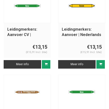
Leidingmerkers:
Leidingmerkers:
Aanvoer CV |
Aanvoer | Nederlands
Nederlands | Water
| Gassen
€13,15
€13,15
(€15,91 Incl. btw)
(€15,91 Incl. btw)
Meer info
Meer info