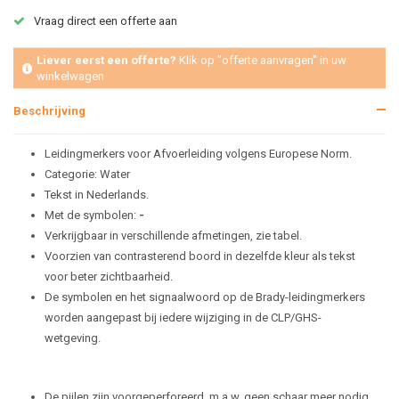
Vraag direct een offerte aan
Liever eerst een offerte?
Klik op "offerte aanvragen" in uw
winkelwagen
Beschrijving
Leidingmerkers voor Afvoerleiding volgens Europese Norm.
Categorie: Water
Tekst in Nederlands.
Met de symbolen:
-
Verkrijgbaar in verschillende afmetingen, zie tabel.
Voorzien van contrasterend boord in dezelfde kleur als tekst
voor beter zichtbaarheid.
De symbolen en het signaalwoord op de Brady-leidingmerkers
worden aangepast bij iedere wijziging in de CLP/GHS-
wetgeving.
De pijlen zijn voorgeperforeerd, m.a.w. geen schaar meer nodig