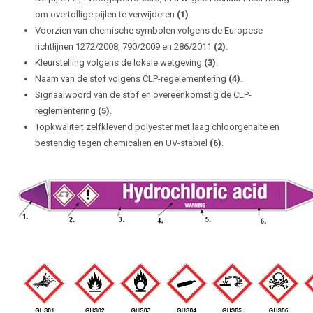
om overtollige pijlen te verwijderen
(1)
.
Voorzien van chemische symbolen volgens de Europese
richtlijnen 1272/2008, 790/2009 en 286/2011
(2)
.
Kleurstelling volgens de lokale wetgeving
(3)
.
Naam van de stof volgens CLP-regelementering
(4)
.
Signaalwoord van de stof en overeenkomstig de CLP-
reglementering
(5)
.
Topkwaliteit zelfklevend polyester met laag chloorgehalte en
bestendig tegen chemicalïen en UV-stabiel
(6)
.