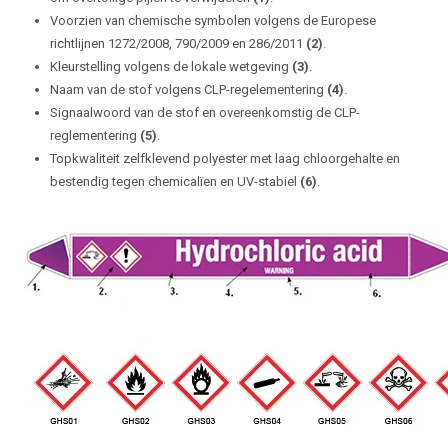
Voorzien van chemische symbolen volgens de Europese
richtlijnen 1272/2008, 790/2009 en 286/2011
(2)
.
Kleurstelling volgens de lokale wetgeving
(3)
.
Naam van de stof volgens CLP-regelementering
(4)
.
Signaalwoord van de stof en overeenkomstig de CLP-
reglementering
(5)
.
Topkwaliteit zelfklevend polyester met laag chloorgehalte en
bestendig tegen chemicalïen en UV-stabiel
(6)
.