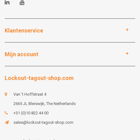
Klantenservice
Mijn account
Lockout-tagout-shop.com
Van 't Hoffstraat 4
2665 JL Bleiswijk, The Netherlands
+31 (0)10 822 44 00
sales@lockout-tagout-shop.com