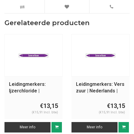
Gerelateerde producten
Leidingmerkers:
Leidingmerkers: Vers
Ijzerchloride |
zuur | Nederlands |
Nederlands | Zuren
Zuren en basen
en basen
€13,15
€13,15
(€15,91 Incl. btw)
(€15,91 Incl. btw)
Meer info
Meer info