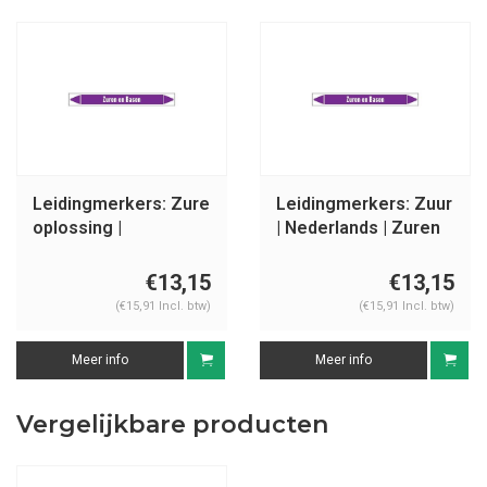
Leidingmerkers: Zure
Leidingmerkers: Zuur
oplossing |
| Nederlands | Zuren
Nederlands | Zuren
en basen
en basen
€13,15
€13,15
(€15,91 Incl. btw)
(€15,91 Incl. btw)
Meer info
Meer info
Vergelijkbare producten