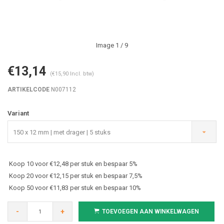
Image
1
/ 9
€13,14
(€15,90 Incl. btw)
ARTIKELCODE
N007112
Variant
150 x 12 mm | met drager | 5 stuks
Koop 10 voor €12,48 per stuk en bespaar 5%
Koop 20 voor €12,15 per stuk en bespaar 7,5%
Koop 50 voor €11,83 per stuk en bespaar 10%
-
+
TOEVOEGEN AAN WINKELWAGEN