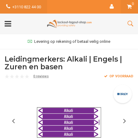
0
+3110 822 44 00
Levering op rekening of betaal veilig online
Leidingmerkers: Alkali | Engels |
Zuren en basen
0 reviews
OP VOORRAAD