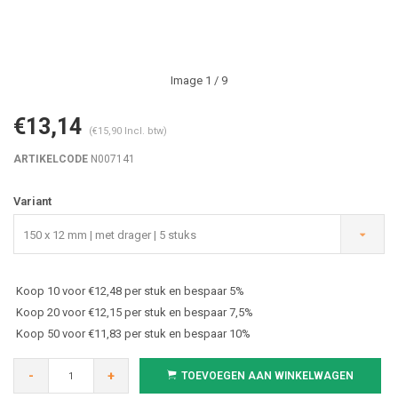
Image
1
/ 9
€13,14
(€15,90 Incl. btw)
ARTIKELCODE
N007141
Variant
150 x 12 mm | met drager | 5 stuks
Koop 10 voor €12,48 per stuk en bespaar 5%
Koop 20 voor €12,15 per stuk en bespaar 7,5%
Koop 50 voor €11,83 per stuk en bespaar 10%
-
+
TOEVOEGEN AAN WINKELWAGEN