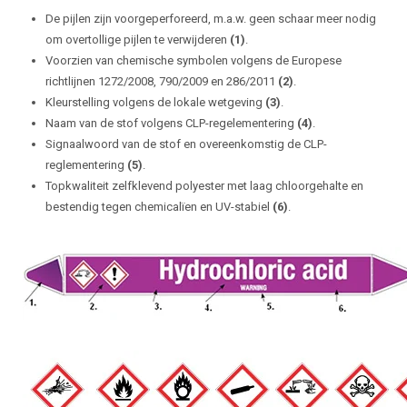
De pijlen zijn voorgeperforeerd, m.a.w. geen schaar meer nodig
om overtollige pijlen te verwijderen
(1)
.
Voorzien van chemische symbolen volgens de Europese
richtlijnen 1272/2008, 790/2009 en 286/2011
(2)
.
Kleurstelling volgens de lokale wetgeving
(3)
.
Naam van de stof volgens CLP-regelementering
(4)
.
Signaalwoord van de stof en overeenkomstig de CLP-
reglementering
(5)
.
Topkwaliteit zelfklevend polyester met laag chloorgehalte en
bestendig tegen chemicalïen en UV-stabiel
(6)
.