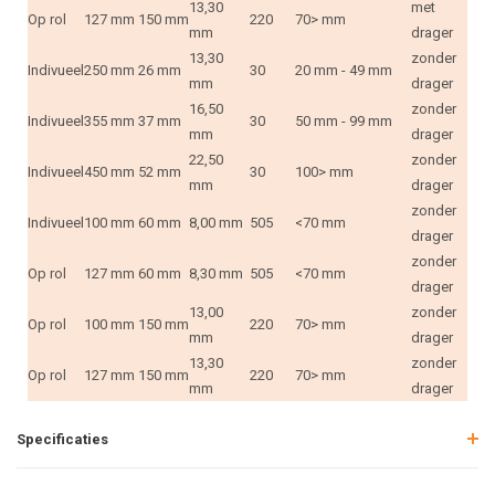
13,30
met
Op rol
127 mm
150 mm
220
70> mm
mm
drager
13,30
zonder
Indivueel
250 mm
26 mm
30
20 mm - 49 mm
mm
drager
16,50
zonder
Indivueel
355 mm
37 mm
30
50 mm - 99 mm
mm
drager
22,50
zonder
Indivueel
450 mm
52 mm
30
100> mm
mm
drager
zonder
Indivueel
100 mm
60 mm
8,00 mm
505
<70 mm
drager
zonder
Op rol
127 mm
60 mm
8,30 mm
505
<70 mm
drager
13,00
zonder
Op rol
100 mm
150 mm
220
70> mm
mm
drager
13,30
zonder
Op rol
127 mm
150 mm
220
70> mm
mm
drager
Specificaties