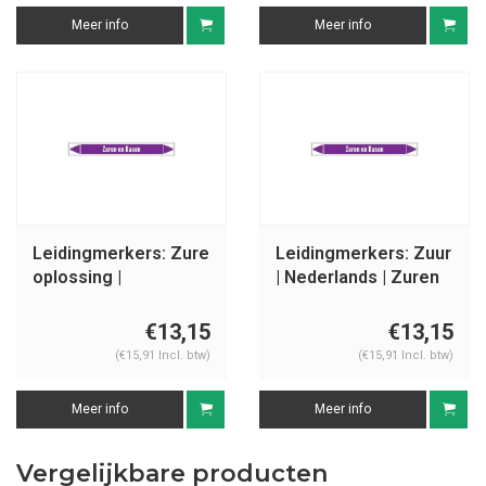
Meer info
Meer info
Leidingmerkers: Zure
Leidingmerkers: Zuur
oplossing |
| Nederlands | Zuren
Nederlands | Zuren
en basen
en basen
€13,15
€13,15
(€15,91 Incl. btw)
(€15,91 Incl. btw)
Meer info
Meer info
Vergelijkbare producten