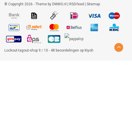
© Copyright 2026 - Theme by
DMWS.nl
|
RSS-feed
|
Sitemap
Lockout-tagout-shop
9
/
10
-
48
beoordelingen op
Kiyoh