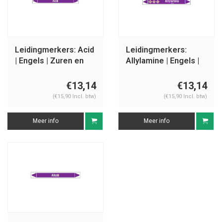
Leidingmerkers: Acid
Leidingmerkers:
| Engels | Zuren en
Allylamine | Engels |
basen
Zuren en basen
€13,14
€13,14
(€15,90 Incl. btw)
(€15,90 Incl. btw)
Meer info
Meer info