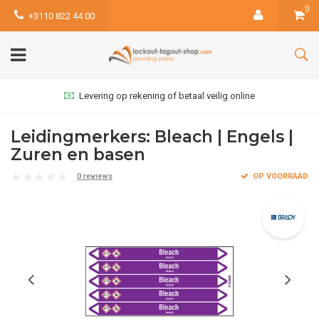
0
+3110 822 44 00
Levering op rekening of betaal veilig online
Leidingmerkers: Bleach | Engels |
Zuren en basen
0 reviews
OP VOORRAAD