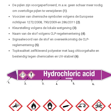
De pijlen zijn voorgeperforeerd, m.a.w. geen schaar meer nodig
om overtollige pijlen te verwijderen
(1)
.
Voorzien van chemische symbolen volgens de Europese
richtlijnen 1272/2008, 790/2009 en 286/2011
(2)
.
Kleurstelling volgens de lokale wetgeving
(3)
.
Naam van de stof volgens CLP-regelementering
(4)
.
Signaalwoord van de stof en overeenkomstig de CLP-
reglementering
(5)
.
Topkwaliteit zelfklevend polyester met laag chloorgehalte en
bestendig tegen chemicalïen en UV-stabiel
(6)
.