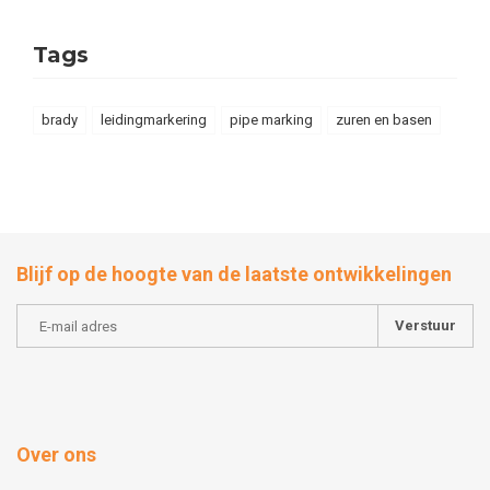
Tags
brady
leidingmarkering
pipe marking
zuren en basen
Blijf op de hoogte van de laatste ontwikkelingen
Verstuur
Over ons