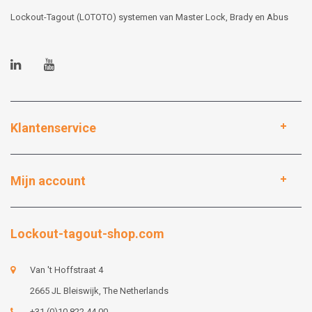
Lockout-Tagout (LOTOTO) systemen van Master Lock, Brady en Abus
Klantenservice
Mijn account
Lockout-tagout-shop.com
Van 't Hoffstraat 4
2665 JL Bleiswijk, The Netherlands
+31 (0)10 822 44 00