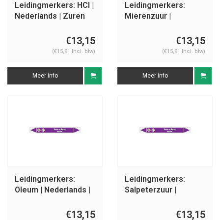
Leidingmerkers: HCl |
Leidingmerkers:
Nederlands | Zuren
Mierenzuur |
en basen
Nederlands | Zuren
en basen
€13,15
€13,15
(€15,91 Incl. btw)
(€15,91 Incl. btw)
Meer info
Meer info
Leidingmerkers:
Leidingmerkers:
Oleum | Nederlands |
Salpeterzuur |
Zuren en basen
Nederlands | Zuren
en basen
€13,15
€13,15