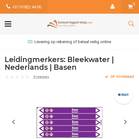
0
+3110 822 44 00
Levering op rekening of betaal veilig online
Leidingmerkers: Bleekwater |
Nederlands | Basen
0 reviews
OP VOORRAAD