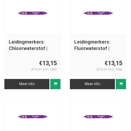
Leidingmerkers:
Leidingmerkers:
Chloorwaterstof |
Fluorwaterstof |
Nederlands | Zuren
Nederlands | Zuren
en basen
en basen
€13,15
€13,15
(€15,91 Incl. btw)
(€15,91 Incl. btw)
Meer info
Meer info