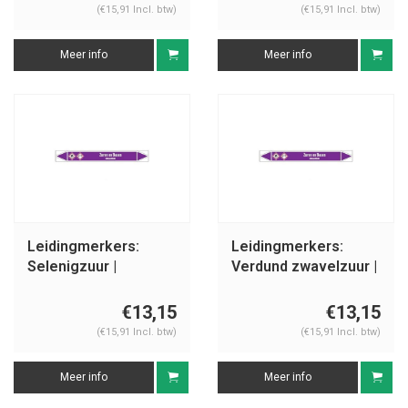
(€15,91 Incl. btw)
(€15,91 Incl. btw)
Meer info
Meer info
Leidingmerkers:
Leidingmerkers:
Selenigzuur |
Verdund zwavelzuur |
Nederlands | Zuren
Nederlands | Zuren
en basen
en basen
€13,15
€13,15
(€15,91 Incl. btw)
(€15,91 Incl. btw)
Meer info
Meer info