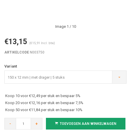
Image
1
/ 10
€13,15
(€15,91 Incl. btw)
ARTIKELCODE
N003750
Variant
150 x 12 mm | met drager | 5 stuks
Koop 10 voor €12,49 per stuk en bespaar 5%
Koop 20 voor €12,16 per stuk en bespaar 7,5%
Koop 50 voor €11,84 per stuk en bespaar 10%
-
+
TOEVOEGEN AAN WINKELWAGEN