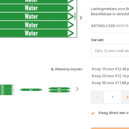
Leidingmerkers voor Br
Beschikbaar in verschi
ARTIKELCODE
N00578
Variant
150 x 12 mm | met dra
Koop 10 voor €12,49 p
Afbeelding vergroten
Koop 20 voor €12,16 p
Koop 50 voor €11,84 p
-
+
Vraag direct een o