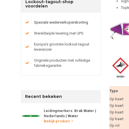
Sign
Lockout-tagout-shop
voordelen
Topk
Speciale wederverkoperskorting
Wereldwijde levering met UPS
Europa's grootste lockout-tagout
leverancier
Originele producten met volledige
fabrieksgarantie
Type
Recent bekeken
Op kaart
Op kaart
Leidingmerkers: Brak Water |
Op kaart
Nederlands | Water
Op kaart
Bekijk product
Op rol