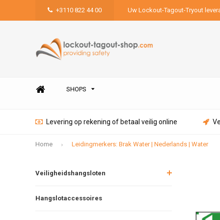
+3110 822 44 00
Uw Lockout-Tagout-Tryout lever
SHOPS
Levering op rekening of betaal veilig online
Ve
Home
Leidingmerkers: Brak Water | Nederlands | Water
Veiligheidshangsloten
Hangslotaccessoires