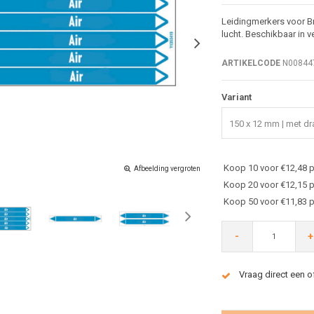
Leidingmerkers voor Br
lucht. Beschikbaar in 
ARTIKELCODE
N00844
Variant
150 x 12 mm | met dra
Koop 10 voor €12,48 p
Afbeelding vergroten
Koop 20 voor €12,15 p
Koop 50 voor €11,83 p
-
+
Vraag direct een o