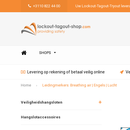
+3110 822 44 00
Uw Lockout-Tagout-Tryout lever
SHOPS
Levering op rekening of betaal veilig online
Ve
Home
Leidingmerkers: Breathing air | Engels | Lucht
Veiligheidshangsloten
Hangslotaccessoires