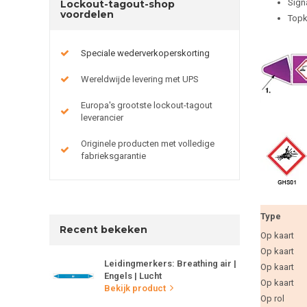
Sign
Lockout-tagout-shop
voordelen
Topk
Speciale wederverkoperskorting
Wereldwijde levering met UPS
Europa's grootste lockout-tagout
leverancier
Originele producten met volledige
fabrieksgarantie
Type
Recent bekeken
Op kaart
Op kaart
Leidingmerkers: Breathing air |
Op kaart
Engels | Lucht
Op kaart
Bekijk product
Op rol