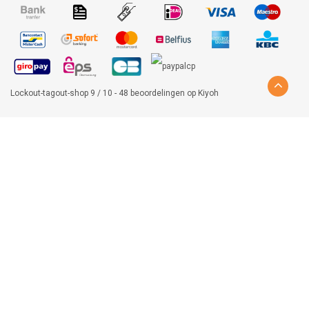
Lockout-tagout-shop
9
/
10
-
48
beoordelingen op
Kiyoh