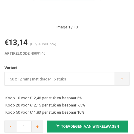
Image
1
/ 10
€13,14
(€15,90 Incl. btw)
ARTIKELCODE
N009140
Variant
150 x 12 mm | met drager | 5 stuks
Koop 10 voor €12,48 per stuk en bespaar 5%
Koop 20 voor €12,15 per stuk en bespaar 7,5%
Koop 50 voor €11,83 per stuk en bespaar 10%
-
+
TOEVOEGEN AAN WINKELWAGEN