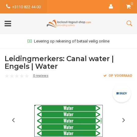
0
+3110 822 44 00
Levering op rekening of betaal veilig online
Leidingmerkers: Canal water |
Engels | Water
0 reviews
OP VOORRAAD