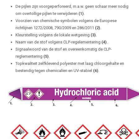
De pijlen zijn voorgeperforeerd, m.a.w. geen schaar meer nodig
om overtollige pijlen te verwijderen
(1)
.
Voorzien van chemische symbolen volgens de Europese
richtlijnen 1272/2008, 790/2009 en 286/2011
(2)
.
Kleurstelling volgens de lokale wetgeving
(3)
.
Naam van de stof volgens CLP-regelementering
(4)
.
Signaalwoord van de stof en overeenkomstig de CLP-
reglementering
(5)
.
Topkwaliteit zelfklevend polyester met laag chloorgehalte en
bestendig tegen chemicalïen en UV-stabiel
(6)
.