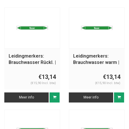
Leidingmerkers:
Leidingmerkers:
Brauchwasser Rückl. |
Brauchwasser warm |
Duits | Water
Duits | Water
€13,14
€13,14
(€15,90 Incl. btw)
(€15,90 Incl. btw)
Meer info
Meer info