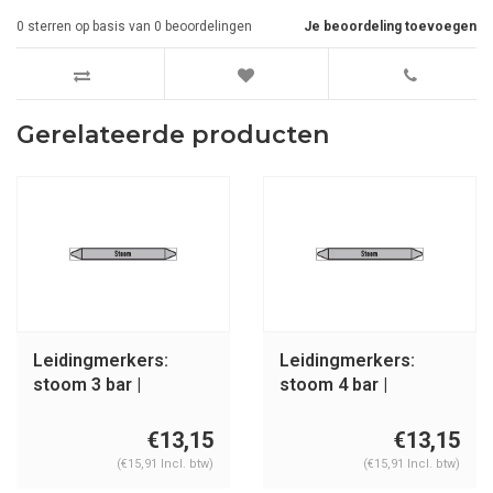
0
sterren op basis van
0
beoordelingen
Je beoordeling toevoegen
Gerelateerde producten
Leidingmerkers:
Leidingmerkers:
stoom 3 bar |
stoom 4 bar |
Nederlands | Stoom
Nederlands | Stoom
€13,15
€13,15
(€15,91 Incl. btw)
(€15,91 Incl. btw)