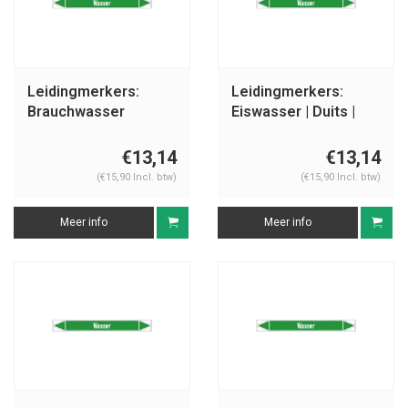
Leidingmerkers:
Leidingmerkers:
Brauchwasser
Eiswasser | Duits |
Vorlauf | Duits | Water
Water
€13,14
€13,14
(€15,90 Incl. btw)
(€15,90 Incl. btw)
Meer info
Meer info