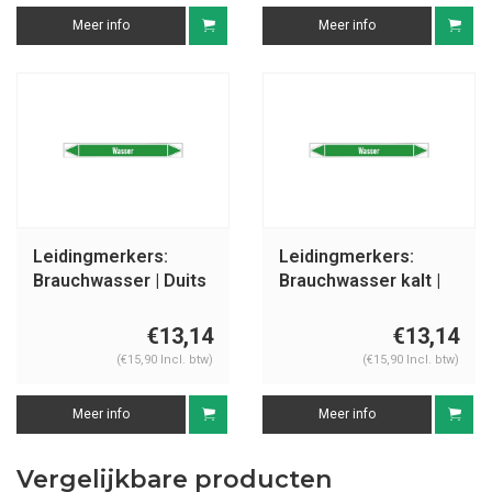
Meer info
Meer info
Leidingmerkers:
Leidingmerkers:
Brauchwasser | Duits
Brauchwasser kalt |
| Water
Duits | Water
€13,14
€13,14
(€15,90 Incl. btw)
(€15,90 Incl. btw)
Meer info
Meer info
Vergelijkbare producten