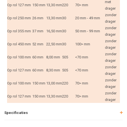
met
Op rol
127 mm
150 mm
13,30 mm
220
70> mm
drager
zonder
Op rol
250 mm
26 mm
13,30 mm
30
20 mm - 49 mm
drager
zonder
Op rol
355 mm
37 mm
16,50 mm
30
50 mm - 99 mm
drager
zonder
Op rol
450 mm
52 mm
22,50 mm
30
100> mm
drager
zonder
Op rol
100 mm
60 mm
8,00 mm
505
<70 mm
drager
zonder
Op rol
127 mm
60 mm
8,30 mm
505
<70 mm
drager
zonder
Op rol
100 mm
150 mm
13,00 mm
220
70> mm
drager
zonder
Op rol
127 mm
150 mm
13,30 mm
220
70> mm
drager
Specificaties