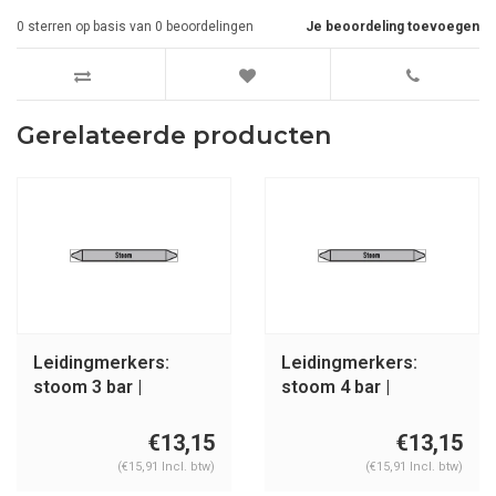
0
sterren op basis van
0
beoordelingen
Je beoordeling toevoegen
Gerelateerde producten
Leidingmerkers:
Leidingmerkers:
stoom 3 bar |
stoom 4 bar |
Nederlands | Stoom
Nederlands | Stoom
€13,15
€13,15
(€15,91 Incl. btw)
(€15,91 Incl. btw)