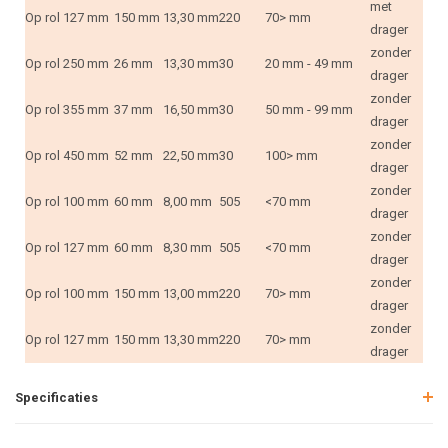
met
Op rol
127 mm
150 mm
13,30 mm
220
70> mm
drager
zonder
Op rol
250 mm
26 mm
13,30 mm
30
20 mm - 49 mm
drager
zonder
Op rol
355 mm
37 mm
16,50 mm
30
50 mm - 99 mm
drager
zonder
Op rol
450 mm
52 mm
22,50 mm
30
100> mm
drager
zonder
Op rol
100 mm
60 mm
8,00 mm
505
<70 mm
drager
zonder
Op rol
127 mm
60 mm
8,30 mm
505
<70 mm
drager
zonder
Op rol
100 mm
150 mm
13,00 mm
220
70> mm
drager
zonder
Op rol
127 mm
150 mm
13,30 mm
220
70> mm
drager
Specificaties