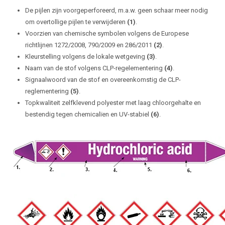
De pijlen zijn voorgeperforeerd, m.a.w. geen schaar meer nodig
om overtollige pijlen te verwijderen
(1)
.
Voorzien van chemische symbolen volgens de Europese
richtlijnen 1272/2008, 790/2009 en 286/2011
(2)
.
Kleurstelling volgens de lokale wetgeving
(3)
.
Naam van de stof volgens CLP-regelementering
(4)
.
Signaalwoord van de stof en overeenkomstig de CLP-
reglementering
(5)
.
Topkwaliteit zelfklevend polyester met laag chloorgehalte en
bestendig tegen chemicalïen en UV-stabiel
(6)
.