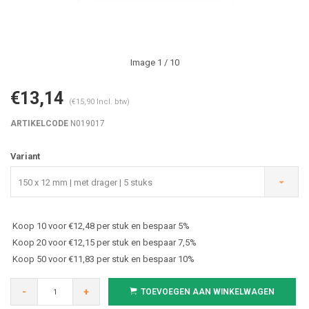
Image
1
/ 10
€13,14
(€15,90 Incl. btw)
ARTIKELCODE
N019017
Variant
150 x 12 mm | met drager | 5 stuks
Koop 10 voor €12,48 per stuk en bespaar 5%
Koop 20 voor €12,15 per stuk en bespaar 7,5%
Koop 50 voor €11,83 per stuk en bespaar 10%
-
+
TOEVOEGEN AAN WINKELWAGEN