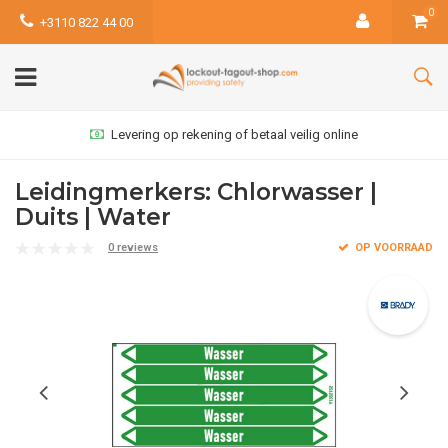
0
+3110 822 44 00
Levering op rekening of betaal veilig online
Leidingmerkers: Chlorwasser |
Duits | Water
0 reviews
OP VOORRAAD