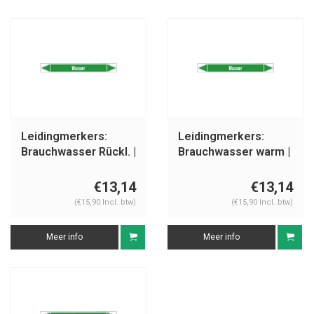
Leidingmerkers:
Leidingmerkers:
Brauchwasser Rückl. |
Brauchwasser warm |
Duits | Water
Duits | Water
€13,14
€13,14
(€15,90 Incl. btw)
(€15,90 Incl. btw)
Meer info
Meer info