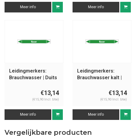
Meer info
Meer info
Leidingmerkers:
Leidingmerkers:
Brauchwasser | Duits
Brauchwasser kalt |
| Water
Duits | Water
€13,14
€13,14
(€15,90 Incl. btw)
(€15,90 Incl. btw)
Meer info
Meer info
Vergelijkbare producten