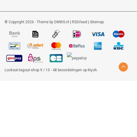
© Copyright 2026 - Theme by
DMWS.nl
|
RSS-feed
|
Sitemap
Lockout-tagout-shop
9
/
10
-
48
beoordelingen op
Kiyoh