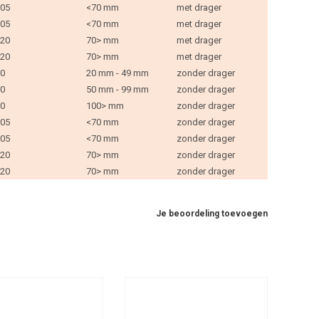
05
<70 mm
met drager
05
<70 mm
met drager
20
70> mm
met drager
20
70> mm
met drager
0
20 mm - 49 mm
zonder drager
0
50 mm - 99 mm
zonder drager
0
100> mm
zonder drager
05
<70 mm
zonder drager
05
<70 mm
zonder drager
20
70> mm
zonder drager
20
70> mm
zonder drager
Je beoordeling toevoegen