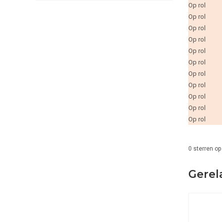
Op rol
Op rol
Op rol
Op rol
Op rol
Op rol
Op rol
Op rol
Op rol
Op rol
Op rol
0
sterren op
Gerel