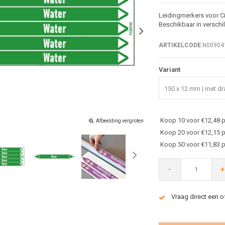
Leidingmerkers voor Ci
Beschikbaar in verschi
ARTIKELCODE
N00904
Variant
150 x 12 mm | met dra
Koop 10 voor €12,48 p
Afbeelding vergroten
Koop 20 voor €12,15 p
Koop 50 voor €11,83 p
-
+
Vraag direct een o