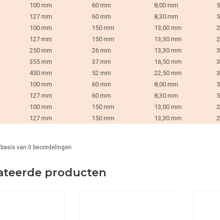
100 mm
60 mm
8,00 mm
5
127 mm
60 mm
8,30 mm
5
100 mm
150 mm
13,00 mm
2
127 mm
150 mm
13,30 mm
2
250 mm
26 mm
13,30 mm
3
355 mm
37 mm
16,50 mm
3
450 mm
52 mm
22,50 mm
3
100 mm
60 mm
8,00 mm
5
127 mm
60 mm
8,30 mm
5
100 mm
150 mm
13,00 mm
2
127 mm
150 mm
13,30 mm
2
 basis van
0
beoordelingen
ateerde producten