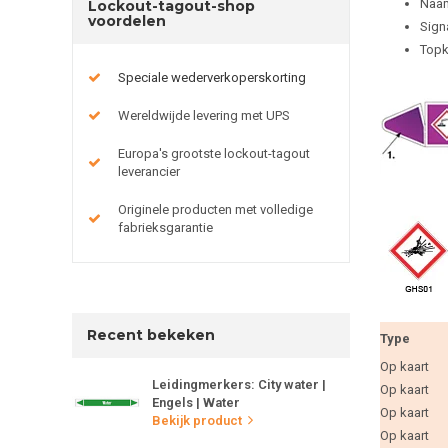
Naam
Lockout-tagout-shop
voordelen
Sign
Topk
Speciale wederverkoperskorting
Wereldwijde levering met UPS
Europa's grootste lockout-tagout
leverancier
Originele producten met volledige
fabrieksgarantie
Recent bekeken
Type
Op kaart
Leidingmerkers: City water |
Op kaart
Engels | Water
Op kaart
Bekijk product
Op kaart