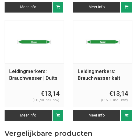
Meer info
Meer info
Leidingmerkers:
Leidingmerkers:
Brauchwasser | Duits
Brauchwasser kalt |
| Water
Duits | Water
€13,14
€13,14
(€15,90 Incl. btw)
(€15,90 Incl. btw)
Meer info
Meer info
Vergelijkbare producten