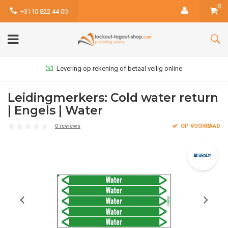
0
+3110 822 44 00
Levering op rekening of betaal veilig online
Leidingmerkers: Cold water return
| Engels | Water
0 reviews
OP VOORRAAD