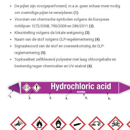
De pijlen zijn voorgeperforeerd, m.a.w. geen schaar meer nodig
om overtollige pijlen te verwijderen
(1)
.
Voorzien van chemische symbolen volgens de Europese
richtlijnen 1272/2008, 790/2009 en 286/2011
(2)
.
Kleurstelling volgens de lokale wetgeving
(3)
.
Naam van de stof volgens CLP-regelementering
(4)
.
Signaalwoord van de stof en overeenkomstig de CLP-
reglementering
(5)
.
Topkwaliteit zelfklevend polyester met laag chloorgehalte en
bestendig tegen chemicalïen en UV-stabiel
(6)
.