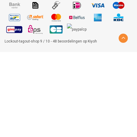
Lockout-tagout-shop
9
/
10
-
48
beoordelingen op
Kiyoh