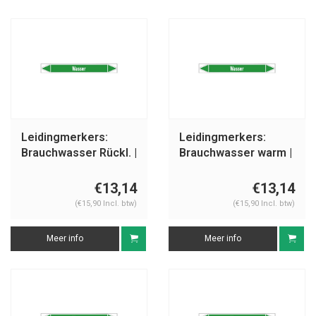
Leidingmerkers:
Leidingmerkers:
Brauchwasser Rückl. |
Brauchwasser warm |
Duits | Water
Duits | Water
€13,14
€13,14
(€15,90 Incl. btw)
(€15,90 Incl. btw)
Meer info
Meer info