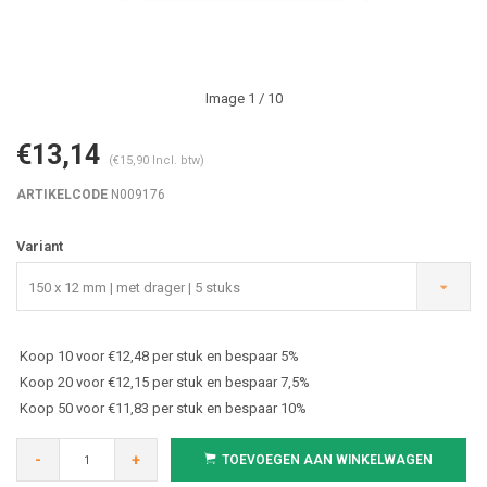
Image
1
/ 10
€13,14
(€15,90 Incl. btw)
ARTIKELCODE
N009176
Variant
150 x 12 mm | met drager | 5 stuks
Koop 10 voor €12,48 per stuk en bespaar 5%
Koop 20 voor €12,15 per stuk en bespaar 7,5%
Koop 50 voor €11,83 per stuk en bespaar 10%
-
+
TOEVOEGEN AAN WINKELWAGEN