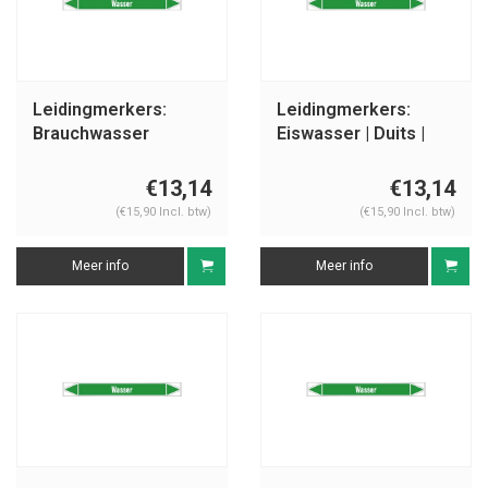
Leidingmerkers:
Leidingmerkers:
Brauchwasser
Eiswasser | Duits |
Vorlauf | Duits | Water
Water
€13,14
€13,14
(€15,90 Incl. btw)
(€15,90 Incl. btw)
Meer info
Meer info