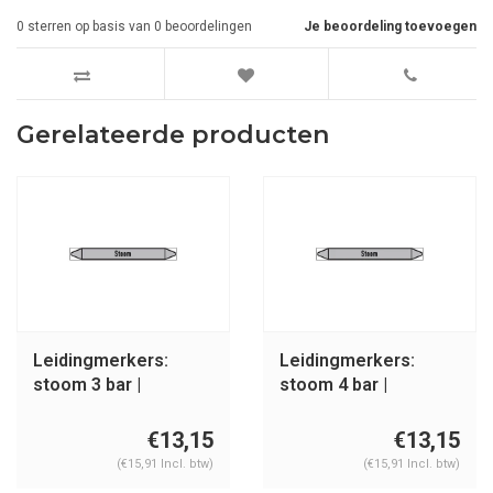
0
sterren op basis van
0
beoordelingen
Je beoordeling toevoegen
Gerelateerde producten
Leidingmerkers:
Leidingmerkers:
stoom 3 bar |
stoom 4 bar |
Nederlands | Stoom
Nederlands | Stoom
€13,15
€13,15
(€15,91 Incl. btw)
(€15,91 Incl. btw)