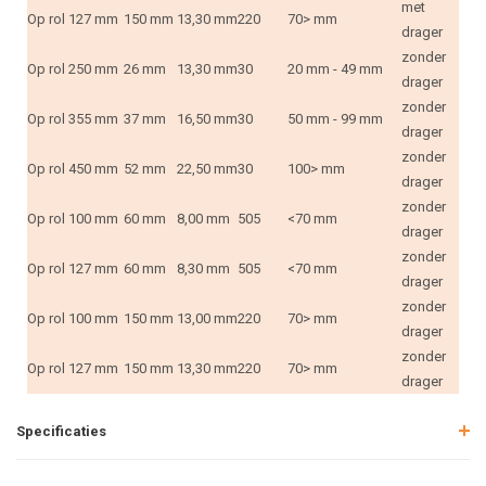
met
Op rol
127 mm
150 mm
13,30 mm
220
70> mm
drager
zonder
Op rol
250 mm
26 mm
13,30 mm
30
20 mm - 49 mm
drager
zonder
Op rol
355 mm
37 mm
16,50 mm
30
50 mm - 99 mm
drager
zonder
Op rol
450 mm
52 mm
22,50 mm
30
100> mm
drager
zonder
Op rol
100 mm
60 mm
8,00 mm
505
<70 mm
drager
zonder
Op rol
127 mm
60 mm
8,30 mm
505
<70 mm
drager
zonder
Op rol
100 mm
150 mm
13,00 mm
220
70> mm
drager
zonder
Op rol
127 mm
150 mm
13,30 mm
220
70> mm
drager
Specificaties