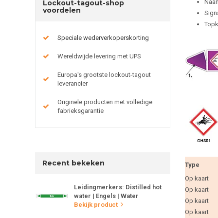
Naam
Lockout-tagout-shop
voordelen
Sign
Topk
Speciale wederverkoperskorting
Wereldwijde levering met UPS
Europa's grootste lockout-tagout
leverancier
Originele producten met volledige
fabrieksgarantie
Recent bekeken
Type
Op kaart
Leidingmerkers: Distilled hot
Op kaart
water | Engels | Water
Op kaart
Bekijk product
Op kaart