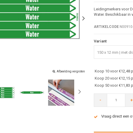
Leidingmerkers voor Di
Water. Beschikbaar in 
ARTIKELCODE
N00910
Variant
150 x 12 mm | met dra
Koop 10 voor €12,48 p
Afbeelding vergroten
Koop 20 voor €12,15 p
Koop 50 voor €11,83 p
-
+
Vraag direct een o