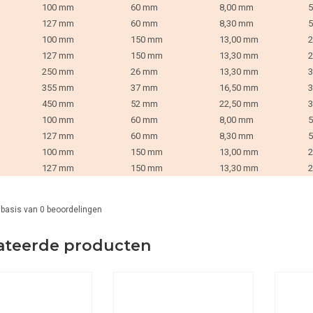
100 mm
60 mm
8,00 mm
5
127 mm
60 mm
8,30 mm
5
100 mm
150 mm
13,00 mm
2
127 mm
150 mm
13,30 mm
2
250 mm
26 mm
13,30 mm
3
355 mm
37 mm
16,50 mm
3
450 mm
52 mm
22,50 mm
3
100 mm
60 mm
8,00 mm
5
127 mm
60 mm
8,30 mm
5
100 mm
150 mm
13,00 mm
2
127 mm
150 mm
13,30 mm
2
 basis van
0
beoordelingen
ateerde producten