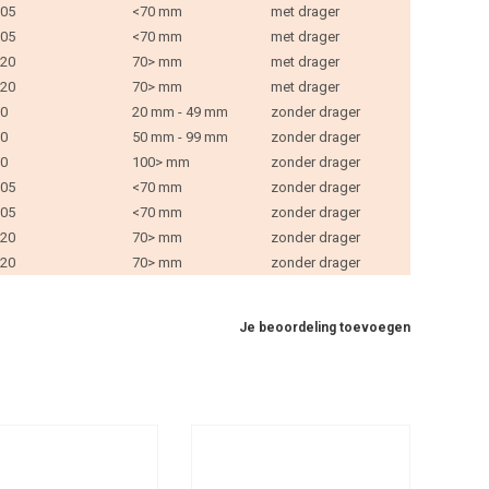
05
<70 mm
met drager
05
<70 mm
met drager
20
70> mm
met drager
20
70> mm
met drager
0
20 mm - 49 mm
zonder drager
0
50 mm - 99 mm
zonder drager
0
100> mm
zonder drager
05
<70 mm
zonder drager
05
<70 mm
zonder drager
20
70> mm
zonder drager
20
70> mm
zonder drager
Je beoordeling toevoegen