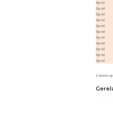
Op rol
Op rol
Op rol
Op rol
Op rol
Op rol
Op rol
Op rol
Op rol
Op rol
Op rol
0
sterren op
Gerel