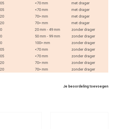
05
<70 mm
met drager
05
<70 mm
met drager
20
70> mm
met drager
20
70> mm
met drager
0
20 mm - 49 mm
zonder drager
0
50 mm - 99 mm
zonder drager
0
100> mm
zonder drager
05
<70 mm
zonder drager
05
<70 mm
zonder drager
20
70> mm
zonder drager
20
70> mm
zonder drager
Je beoordeling toevoegen