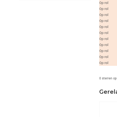
Op rol
Op rol
Op rol
Op rol
Op rol
Op rol
Op rol
Op rol
Op rol
Op rol
Op rol
0
sterren op
Gerel