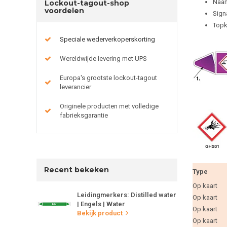
Naam
Lockout-tagout-shop
voordelen
Sign
Topk
Speciale wederverkoperskorting
Wereldwijde levering met UPS
Europa's grootste lockout-tagout
leverancier
Originele producten met volledige
fabrieksgarantie
Recent bekeken
Type
Op kaart
Leidingmerkers: Distilled water
Op kaart
| Engels | Water
Op kaart
Bekijk product
Op kaart