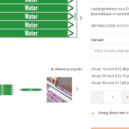
Leidingmerkers voor Di
Beschikbaar in verschi
ARTIKELCODE
N00909
Variant
150 x 12 mm | met dra
Koop 10 voor €12,48 p
Afbeelding vergroten
Koop 20 voor €12,15 p
Koop 50 voor €11,83 p
-
+
Vraag direct een o