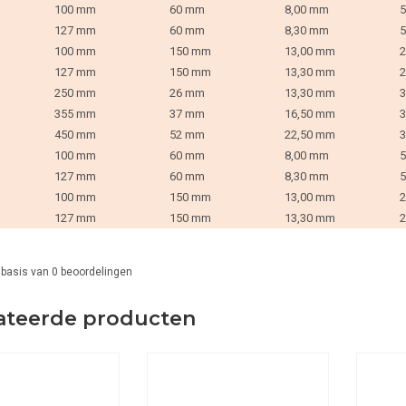
100 mm
60 mm
8,00 mm
5
127 mm
60 mm
8,30 mm
5
100 mm
150 mm
13,00 mm
2
127 mm
150 mm
13,30 mm
2
250 mm
26 mm
13,30 mm
3
355 mm
37 mm
16,50 mm
3
450 mm
52 mm
22,50 mm
3
100 mm
60 mm
8,00 mm
5
127 mm
60 mm
8,30 mm
5
100 mm
150 mm
13,00 mm
2
127 mm
150 mm
13,30 mm
2
 basis van
0
beoordelingen
ateerde producten