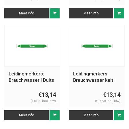
Meer info
Meer info
Leidingmerkers:
Leidingmerkers:
Brauchwasser | Duits
Brauchwasser kalt |
| Water
Duits | Water
€13,14
€13,14
(€15,90 Incl. btw)
(€15,90 Incl. btw)
Meer info
Meer info