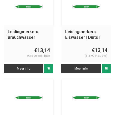
Leidingmerkers:
Leidingmerkers:
Brauchwasser
Eiswasser | Duits |
Vorlauf | Duits | Water
Water
€13,14
€13,14
(€15,90 Incl. btw)
(€15,90 Incl. btw)
Meer info
Meer info