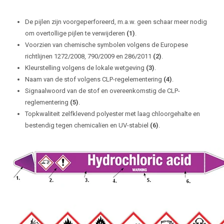
De pijlen zijn voorgeperforeerd, m.a.w. geen schaar meer nodig
om overtollige pijlen te verwijderen
(1)
.
Voorzien van chemische symbolen volgens de Europese
richtlijnen 1272/2008, 790/2009 en 286/2011
(2)
.
Kleurstelling volgens de lokale wetgeving
(3)
.
Naam van de stof volgens CLP-regelementering
(4)
.
Signaalwoord van de stof en overeenkomstig de CLP-
reglementering
(5)
.
Topkwaliteit zelfklevend polyester met laag chloorgehalte en
bestendig tegen chemicalïen en UV-stabiel
(6)
.