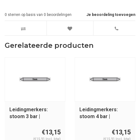
0
sterren op basis van
0
beoordelingen
Je beoordeling toevoegen
Gerelateerde producten
Leidingmerkers:
Leidingmerkers:
stoom 3 bar |
stoom 4 bar |
Nederlands | Stoom
Nederlands | Stoom
€13,15
€13,15
(€15,91 Incl. btw)
(€15,91 Incl. btw)