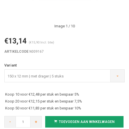
Image
1
/ 10
€13,14
(€15,90 Incl. btw)
ARTIKELCODE
N009167
Variant
150 x 12 mm | met drager | 5 stuks
Koop 10 voor €12,48 per stuk en bespaar 5%
Koop 20 voor €12,15 per stuk en bespaar 7,5%
Koop 50 voor €11,83 per stuk en bespaar 10%
-
+
TOEVOEGEN AAN WINKELWAGEN