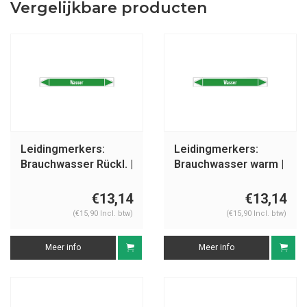
Vergelijkbare producten
Leidingmerkers:
Leidingmerkers:
Brauchwasser Rückl. |
Brauchwasser warm |
Duits | Water
Duits | Water
€13,14
€13,14
(€15,90 Incl. btw)
(€15,90 Incl. btw)
Meer info
Meer info