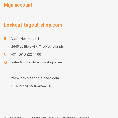
Mijn account
Lockout-tagout-shop.com
Van 't Hoffstraat 4
2665 JL Bleiswijk, The Netherlands
+31 (0)10 822 44 00
sales@lockout-tagout-shop.com
www.lockout-tagout-shop.com
BTW-nr : NL858474244B01