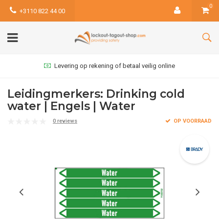
0
+3110 822 44 00
Levering op rekening of betaal veilig online
Leidingmerkers: Drinking cold
water | Engels | Water
0 reviews
OP VOORRAAD