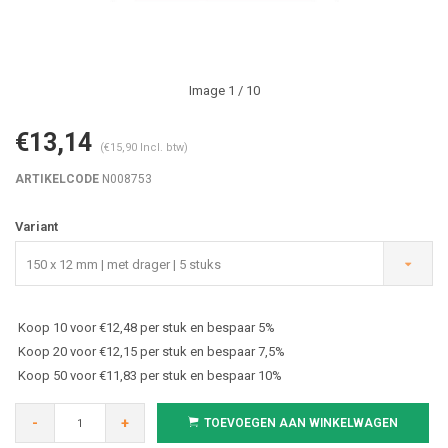
Image
1
/ 10
€13,14
(€15,90 Incl. btw)
ARTIKELCODE
N008753
Variant
150 x 12 mm | met drager | 5 stuks
Koop 10 voor €12,48 per stuk en bespaar 5%
Koop 20 voor €12,15 per stuk en bespaar 7,5%
Koop 50 voor €11,83 per stuk en bespaar 10%
-
+
TOEVOEGEN AAN WINKELWAGEN