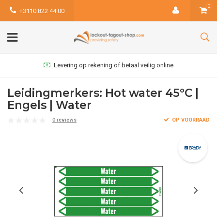
0
+3110 822 44 00
Levering op rekening of betaal veilig online
Leidingmerkers: Hot water 45°C |
Engels | Water
0 reviews
OP VOORRAAD