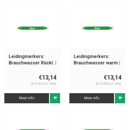
Leidingmerkers:
Leidingmerkers:
Brauchwasser Rückl. |
Brauchwasser warm |
Duits | Water
Duits | Water
€13,14
€13,14
(€15,90 Incl. btw)
(€15,90 Incl. btw)
Meer info
Meer info