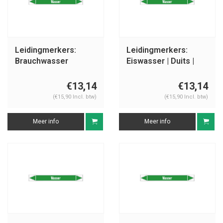
Leidingmerkers:
Leidingmerkers:
Brauchwasser
Eiswasser | Duits |
Vorlauf | Duits | Water
Water
€13,14
€13,14
(€15,90 Incl. btw)
(€15,90 Incl. btw)
Meer info
Meer info