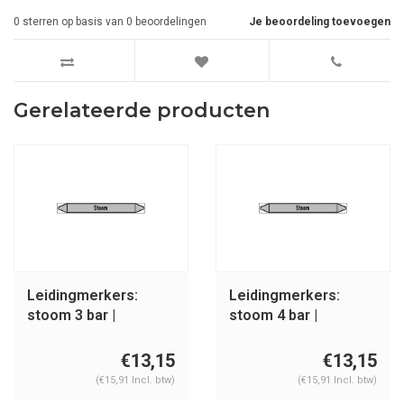
0
sterren op basis van
0
beoordelingen
Je beoordeling toevoegen
Gerelateerde producten
Leidingmerkers:
Leidingmerkers:
stoom 3 bar |
stoom 4 bar |
Nederlands | Stoom
Nederlands | Stoom
€13,15
€13,15
(€15,91 Incl. btw)
(€15,91 Incl. btw)