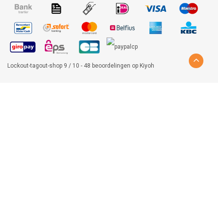
Lockout-tagout-shop
9
/
10
-
48
beoordelingen op
Kiyoh