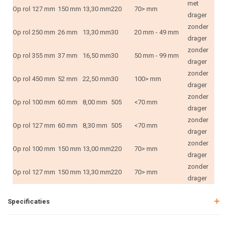
met
Op rol
127 mm
150 mm
13,30 mm
220
70> mm
drager
zonder
Op rol
250 mm
26 mm
13,30 mm
30
20 mm - 49 mm
drager
zonder
Op rol
355 mm
37 mm
16,50 mm
30
50 mm - 99 mm
drager
zonder
Op rol
450 mm
52 mm
22,50 mm
30
100> mm
drager
zonder
Op rol
100 mm
60 mm
8,00 mm
505
<70 mm
drager
zonder
Op rol
127 mm
60 mm
8,30 mm
505
<70 mm
drager
zonder
Op rol
100 mm
150 mm
13,00 mm
220
70> mm
drager
zonder
Op rol
127 mm
150 mm
13,30 mm
220
70> mm
drager
Specificaties