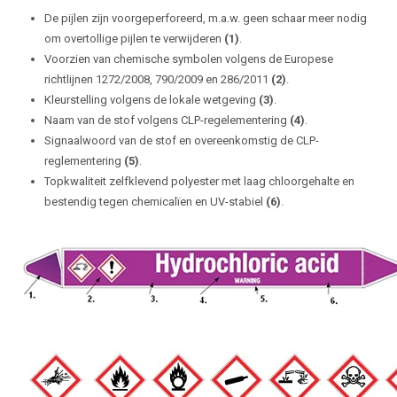
De pijlen zijn voorgeperforeerd, m.a.w. geen schaar meer nodig
om overtollige pijlen te verwijderen
(1)
.
Voorzien van chemische symbolen volgens de Europese
richtlijnen 1272/2008, 790/2009 en 286/2011
(2)
.
Kleurstelling volgens de lokale wetgeving
(3)
.
Naam van de stof volgens CLP-regelementering
(4)
.
Signaalwoord van de stof en overeenkomstig de CLP-
reglementering
(5)
.
Topkwaliteit zelfklevend polyester met laag chloorgehalte en
bestendig tegen chemicalïen en UV-stabiel
(6)
.