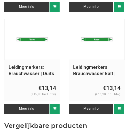
Meer info
Meer info
Leidingmerkers:
Leidingmerkers:
Brauchwasser | Duits
Brauchwasser kalt |
| Water
Duits | Water
€13,14
€13,14
(€15,90 Incl. btw)
(€15,90 Incl. btw)
Meer info
Meer info
Vergelijkbare producten