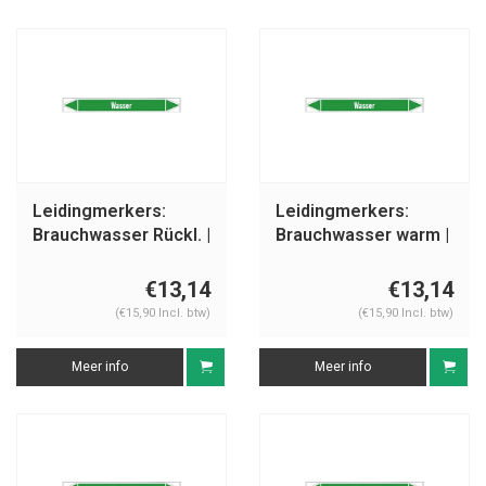
Leidingmerkers:
Leidingmerkers:
Brauchwasser Rückl. |
Brauchwasser warm |
Duits | Water
Duits | Water
€13,14
€13,14
(€15,90 Incl. btw)
(€15,90 Incl. btw)
Meer info
Meer info