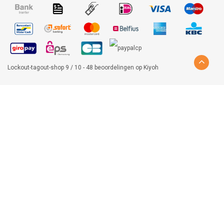
Lockout-tagout-shop
9
/
10
-
48
beoordelingen op
Kiyoh