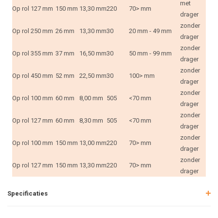
met
Op rol
127 mm
150 mm
13,30 mm
220
70> mm
drager
zonder
Op rol
250 mm
26 mm
13,30 mm
30
20 mm - 49 mm
drager
zonder
Op rol
355 mm
37 mm
16,50 mm
30
50 mm - 99 mm
drager
zonder
Op rol
450 mm
52 mm
22,50 mm
30
100> mm
drager
zonder
Op rol
100 mm
60 mm
8,00 mm
505
<70 mm
drager
zonder
Op rol
127 mm
60 mm
8,30 mm
505
<70 mm
drager
zonder
Op rol
100 mm
150 mm
13,00 mm
220
70> mm
drager
zonder
Op rol
127 mm
150 mm
13,30 mm
220
70> mm
drager
Specificaties