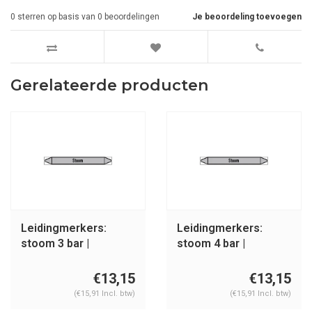
0
sterren op basis van
0
beoordelingen
Je beoordeling toevoegen
Gerelateerde producten
Leidingmerkers:
Leidingmerkers:
stoom 3 bar |
stoom 4 bar |
Nederlands | Stoom
Nederlands | Stoom
€13,15
€13,15
(€15,91 Incl. btw)
(€15,91 Incl. btw)