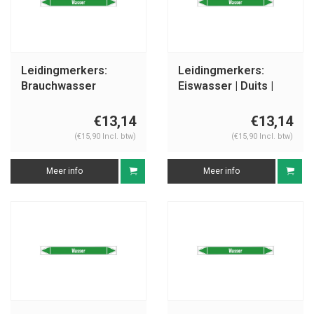
Leidingmerkers:
Leidingmerkers:
Brauchwasser
Eiswasser | Duits |
Vorlauf | Duits | Water
Water
€13,14
€13,14
(€15,90 Incl. btw)
(€15,90 Incl. btw)
Meer info
Meer info