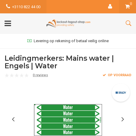
0
+3110 822 44 00
Levering op rekening of betaal veilig online
Leidingmerkers: Mains water |
Engels | Water
0 reviews
OP VOORRAAD