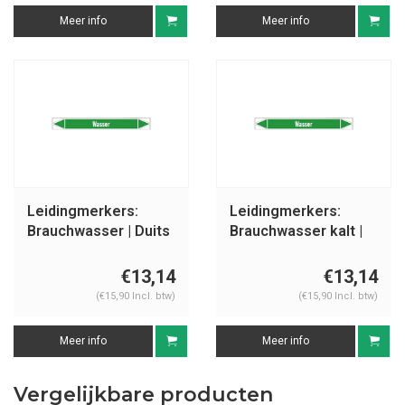
Meer info
Meer info
Leidingmerkers:
Leidingmerkers:
Brauchwasser | Duits
Brauchwasser kalt |
| Water
Duits | Water
€13,14
€13,14
(€15,90 Incl. btw)
(€15,90 Incl. btw)
Meer info
Meer info
Vergelijkbare producten