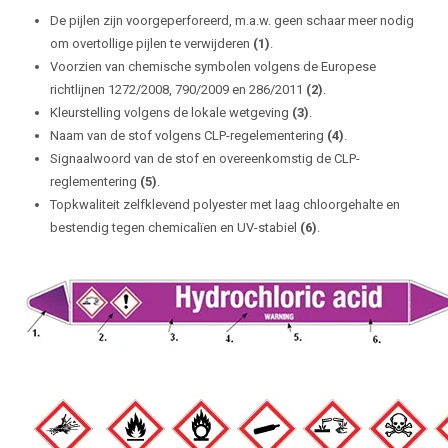
De pijlen zijn voorgeperforeerd, m.a.w. geen schaar meer nodig
om overtollige pijlen te verwijderen
(1)
.
Voorzien van chemische symbolen volgens de Europese
richtlijnen 1272/2008, 790/2009 en 286/2011
(2)
.
Kleurstelling volgens de lokale wetgeving
(3)
.
Naam van de stof volgens CLP-regelementering
(4)
.
Signaalwoord van de stof en overeenkomstig de CLP-
reglementering
(5)
.
Topkwaliteit zelfklevend polyester met laag chloorgehalte en
bestendig tegen chemicalïen en UV-stabiel
(6)
.