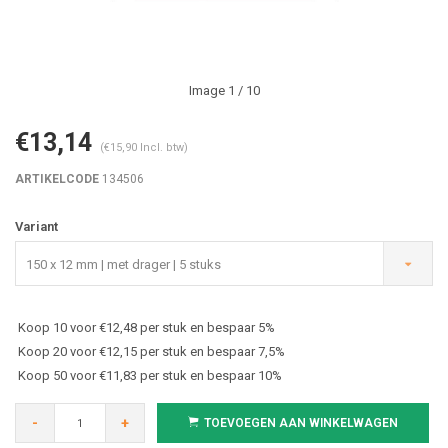
Image
1
/ 10
€13,14
(€15,90 Incl. btw)
ARTIKELCODE
134506
Variant
150 x 12 mm | met drager | 5 stuks
Koop 10 voor €12,48 per stuk en bespaar 5%
Koop 20 voor €12,15 per stuk en bespaar 7,5%
Koop 50 voor €11,83 per stuk en bespaar 10%
-
+
TOEVOEGEN AAN WINKELWAGEN