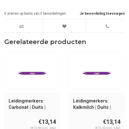
0
sterren op basis van
0
beoordelingen
Je beoordeling toevoegen
Gerelateerde producten
Leidingmerkers:
Leidingmerkers:
Carbonat | Duits |
Kalkmilch | Duits |
Basen
Basen
€13,14
€13,14
(€15,90 Incl. btw)
(€15,90 Incl. btw)