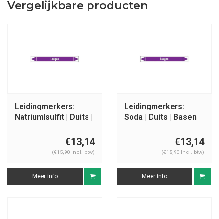
Vergelijkbare producten
Leidingmerkers:
Leidingmerkers:
Natriumlsulfit | Duits |
Soda | Duits | Basen
Basen
€13,14
€13,14
(€15,90 Incl. btw)
(€15,90 Incl. btw)
Meer info
Meer info