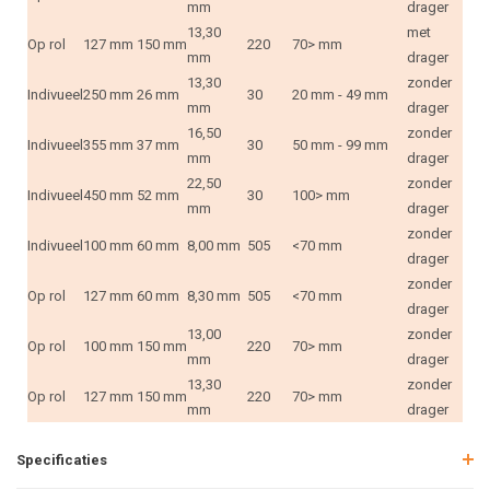
mm
drager
13,30
met
Op rol
127 mm
150 mm
220
70> mm
mm
drager
13,30
zonder
Indivueel
250 mm
26 mm
30
20 mm - 49 mm
mm
drager
16,50
zonder
Indivueel
355 mm
37 mm
30
50 mm - 99 mm
mm
drager
22,50
zonder
Indivueel
450 mm
52 mm
30
100> mm
mm
drager
zonder
Indivueel
100 mm
60 mm
8,00 mm
505
<70 mm
drager
zonder
Op rol
127 mm
60 mm
8,30 mm
505
<70 mm
drager
13,00
zonder
Op rol
100 mm
150 mm
220
70> mm
mm
drager
13,30
zonder
Op rol
127 mm
150 mm
220
70> mm
mm
drager
Specificaties