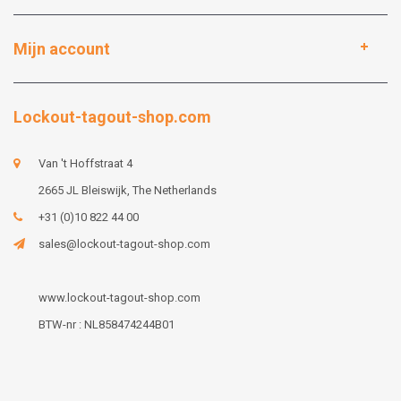
Mijn account
Lockout-tagout-shop.com
Van 't Hoffstraat 4
2665 JL Bleiswijk, The Netherlands
+31 (0)10 822 44 00
sales@lockout-tagout-shop.com
www.lockout-tagout-shop.com
BTW-nr : NL858474244B01