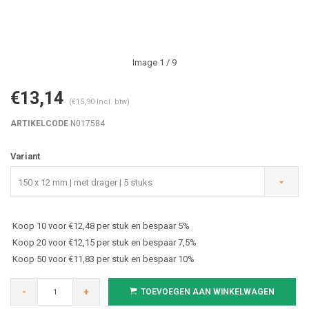
Image
1
/ 9
€13,14
(€15,90 Incl. btw)
ARTIKELCODE
N017584
Variant
150 x 12 mm | met drager | 5 stuks
Koop 10 voor €12,48 per stuk en bespaar 5%
Koop 20 voor €12,15 per stuk en bespaar 7,5%
Koop 50 voor €11,83 per stuk en bespaar 10%
-
+
TOEVOEGEN AAN WINKELWAGEN