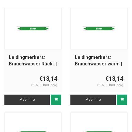
Leidingmerkers:
Leidingmerkers:
Brauchwasser Rückl. |
Brauchwasser warm |
Duits | Water
Duits | Water
€13,14
€13,14
(€15,90 Incl. btw)
(€15,90 Incl. btw)
Meer info
Meer info