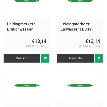
Leidingmerkers:
Leidingmerkers:
Brauchwasser
Eiswasser | Duits |
Vorlauf | Duits | Water
Water
€13,14
€13,14
(€15,90 Incl. btw)
(€15,90 Incl. btw)
Meer info
Meer info