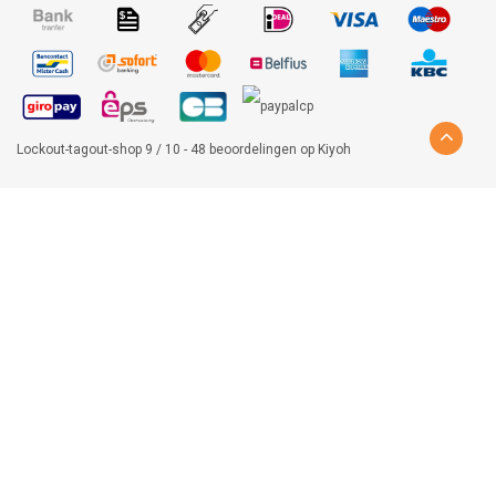
Lockout-tagout-shop
9
/
10
-
48
beoordelingen op
Kiyoh