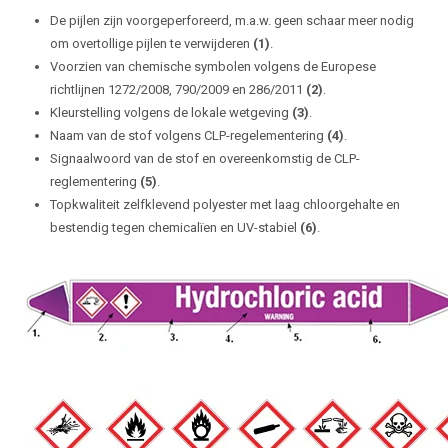
De pijlen zijn voorgeperforeerd, m.a.w. geen schaar meer nodig
om overtollige pijlen te verwijderen
(1)
.
Voorzien van chemische symbolen volgens de Europese
richtlijnen 1272/2008, 790/2009 en 286/2011
(2)
.
Kleurstelling volgens de lokale wetgeving
(3)
.
Naam van de stof volgens CLP-regelementering
(4)
.
Signaalwoord van de stof en overeenkomstig de CLP-
reglementering
(5)
.
Topkwaliteit zelfklevend polyester met laag chloorgehalte en
bestendig tegen chemicalïen en UV-stabiel
(6)
.