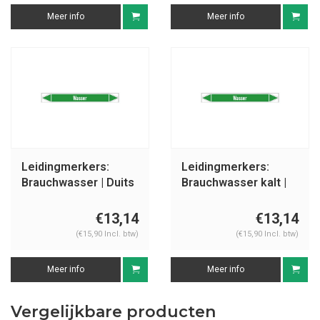
Meer info
Meer info
Leidingmerkers:
Leidingmerkers:
Brauchwasser | Duits
Brauchwasser kalt |
| Water
Duits | Water
€13,14
€13,14
(€15,90 Incl. btw)
(€15,90 Incl. btw)
Meer info
Meer info
Vergelijkbare producten