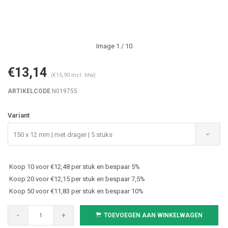
Image
1
/ 10
€13,14
(€15,90 Incl. btw)
ARTIKELCODE
N019755
Variant
150 x 12 mm | met drager | 5 stuks
Koop 10 voor €12,48 per stuk en bespaar 5%
Koop 20 voor €12,15 per stuk en bespaar 7,5%
Koop 50 voor €11,83 per stuk en bespaar 10%
-
+
TOEVOEGEN AAN WINKELWAGEN