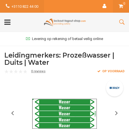
0
+3110 822 44 00
Levering op rekening of betaal veilig online
Leidingmerkers: Prozeßwasser |
Duits | Water
0 reviews
OP VOORRAAD