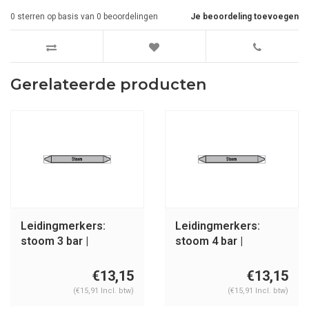
0
sterren op basis van
0
beoordelingen
Je beoordeling toevoegen
Gerelateerde producten
Leidingmerkers:
Leidingmerkers:
stoom 3 bar |
stoom 4 bar |
Nederlands | Stoom
Nederlands | Stoom
€13,15
€13,15
(€15,91 Incl. btw)
(€15,91 Incl. btw)