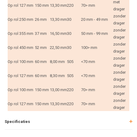
met
Op rol
127 mm
150 mm
13,30 mm
220
70> mm
drager
zonder
Op rol
250 mm
26 mm
13,30 mm
30
20 mm - 49 mm
drager
zonder
Op rol
355 mm
37 mm
16,50 mm
30
50 mm - 99 mm
drager
zonder
Op rol
450 mm
52 mm
22,50 mm
30
100> mm
drager
zonder
Op rol
100 mm
60 mm
8,00 mm
505
<70 mm
drager
zonder
Op rol
127 mm
60 mm
8,30 mm
505
<70 mm
drager
zonder
Op rol
100 mm
150 mm
13,00 mm
220
70> mm
drager
zonder
Op rol
127 mm
150 mm
13,30 mm
220
70> mm
drager
Specificaties