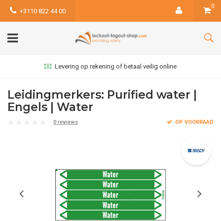
0
+3110 822 44 00
Levering op rekening of betaal veilig online
Leidingmerkers: Purified water |
Engels | Water
0 reviews
OP VOORRAAD