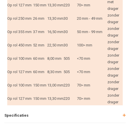
met
Op rol
127 mm
150 mm
13,30 mm
220
70> mm
drager
zonder
Op rol
250 mm
26 mm
13,30 mm
30
20 mm - 49 mm
drager
zonder
Op rol
355 mm
37 mm
16,50 mm
30
50 mm - 99 mm
drager
zonder
Op rol
450 mm
52 mm
22,50 mm
30
100> mm
drager
zonder
Op rol
100 mm
60 mm
8,00 mm
505
<70 mm
drager
zonder
Op rol
127 mm
60 mm
8,30 mm
505
<70 mm
drager
zonder
Op rol
100 mm
150 mm
13,00 mm
220
70> mm
drager
zonder
Op rol
127 mm
150 mm
13,30 mm
220
70> mm
drager
Specificaties