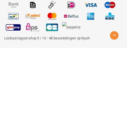
Lockout-tagout-shop
9
/
10
-
48
beoordelingen op
Kiyoh