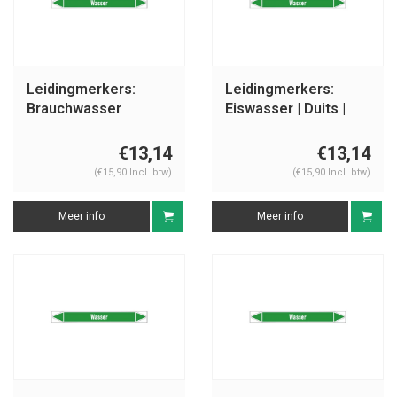
Leidingmerkers:
Leidingmerkers:
Brauchwasser
Eiswasser | Duits |
Vorlauf | Duits | Water
Water
€13,14
€13,14
(€15,90 Incl. btw)
(€15,90 Incl. btw)
Meer info
Meer info