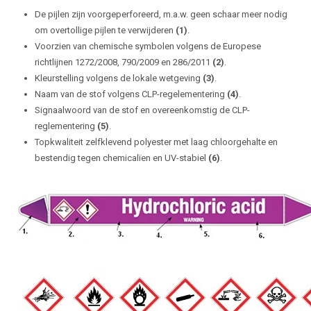
De pijlen zijn voorgeperforeerd, m.a.w. geen schaar meer nodig
om overtollige pijlen te verwijderen
(1)
.
Voorzien van chemische symbolen volgens de Europese
richtlijnen 1272/2008, 790/2009 en 286/2011
(2)
.
Kleurstelling volgens de lokale wetgeving
(3)
.
Naam van de stof volgens CLP-regelementering
(4)
.
Signaalwoord van de stof en overeenkomstig de CLP-
reglementering
(5)
.
Topkwaliteit zelfklevend polyester met laag chloorgehalte en
bestendig tegen chemicalïen en UV-stabiel
(6)
.