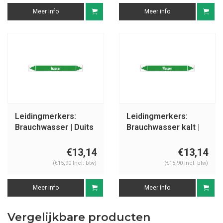
Meer info
Meer info
Leidingmerkers:
Leidingmerkers:
Brauchwasser | Duits
Brauchwasser kalt |
| Water
Duits | Water
€13,14
€13,14
(€15,90 Incl. btw)
(€15,90 Incl. btw)
Meer info
Meer info
Vergelijkbare producten