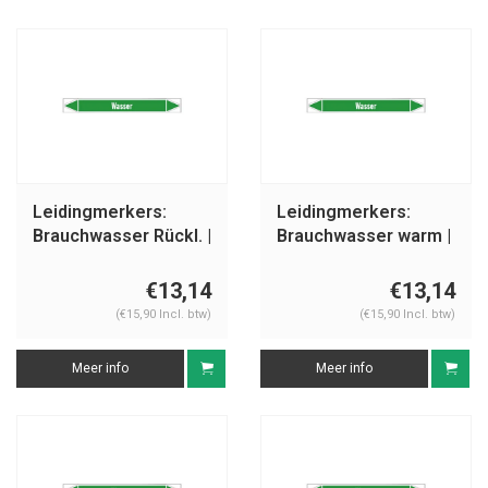
Leidingmerkers:
Leidingmerkers:
Brauchwasser Rückl. |
Brauchwasser warm |
Duits | Water
Duits | Water
€13,14
€13,14
(€15,90 Incl. btw)
(€15,90 Incl. btw)
Meer info
Meer info