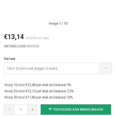
Image
1
/ 10
€13,14
(€15,90 Incl. btw)
ARTIKELCODE
N009320
Variant
150 x 12 mm | met drager | 5 stuks
Koop 10 voor €12,48 per stuk en bespaar 5%
Koop 20 voor €12,15 per stuk en bespaar 7,5%
Koop 50 voor €11,83 per stuk en bespaar 10%
-
+
TOEVOEGEN AAN WINKELWAGEN