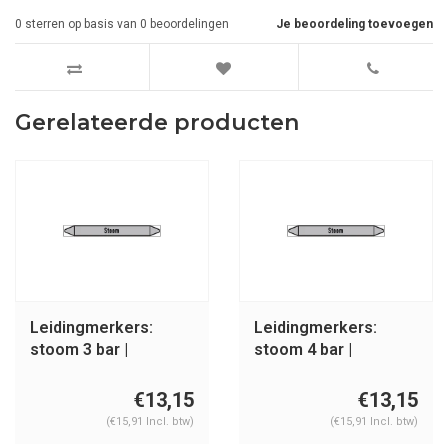
0
sterren op basis van
0
beoordelingen
Je beoordeling toevoegen
Gerelateerde producten
Leidingmerkers:
Leidingmerkers:
stoom 3 bar |
stoom 4 bar |
Nederlands | Stoom
Nederlands | Stoom
€13,15
€13,15
(€15,91 Incl. btw)
(€15,91 Incl. btw)