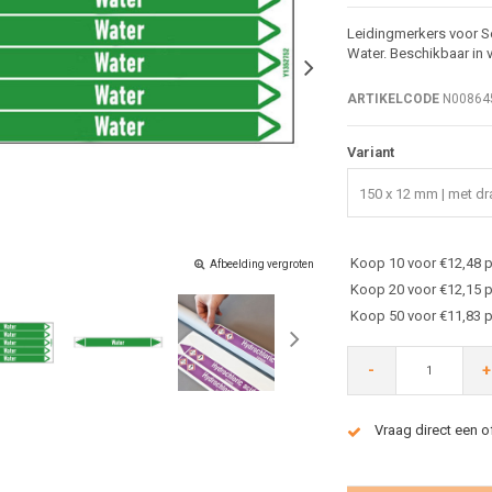
Leidingmerkers voor Se
Water. Beschikbaar in 
ARTIKELCODE
N00864
Variant
150 x 12 mm | met dra
Koop 10 voor €12,48 p
Afbeelding vergroten
Koop 20 voor €12,15 p
Koop 50 voor €11,83 p
-
+
Vraag direct een o