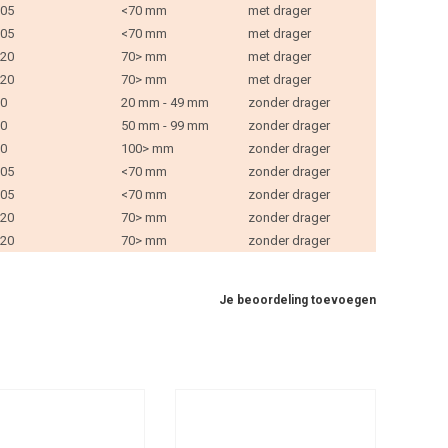
05
<70 mm
met drager
05
<70 mm
met drager
20
70> mm
met drager
20
70> mm
met drager
0
20 mm - 49 mm
zonder drager
0
50 mm - 99 mm
zonder drager
0
100> mm
zonder drager
05
<70 mm
zonder drager
05
<70 mm
zonder drager
20
70> mm
zonder drager
20
70> mm
zonder drager
Je beoordeling toevoegen