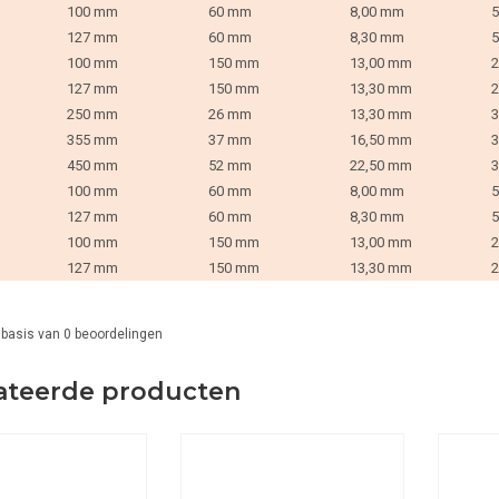
100 mm
60 mm
8,00 mm
5
127 mm
60 mm
8,30 mm
5
100 mm
150 mm
13,00 mm
2
127 mm
150 mm
13,30 mm
2
250 mm
26 mm
13,30 mm
3
355 mm
37 mm
16,50 mm
3
450 mm
52 mm
22,50 mm
3
100 mm
60 mm
8,00 mm
5
127 mm
60 mm
8,30 mm
5
100 mm
150 mm
13,00 mm
2
127 mm
150 mm
13,30 mm
2
 basis van
0
beoordelingen
ateerde producten