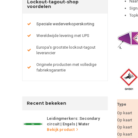
Naam
Lockout-tagout-shop
voordelen
Sign
Topk
Speciale wederverkoperskorting
Wereldwijde levering met UPS
Europa's grootste lockout-tagout
leverancier
Originele producten met volledige
fabrieksgarantie
Recent bekeken
Type
Op kaart
Leidingmerkers: Secondary
Op kaart
circuit | Engels | Water
Op kaart
Bekijk product
Op kaart