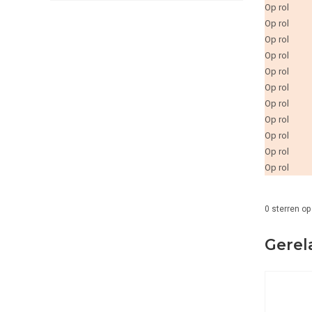
Op rol
Op rol
Op rol
Op rol
Op rol
Op rol
Op rol
Op rol
Op rol
Op rol
Op rol
0
sterren op
Gerel