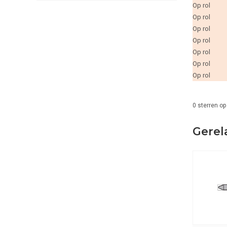
Op rol
Op rol
Op rol
Op rol
Op rol
Op rol
Op rol
0
sterren op
Gerel