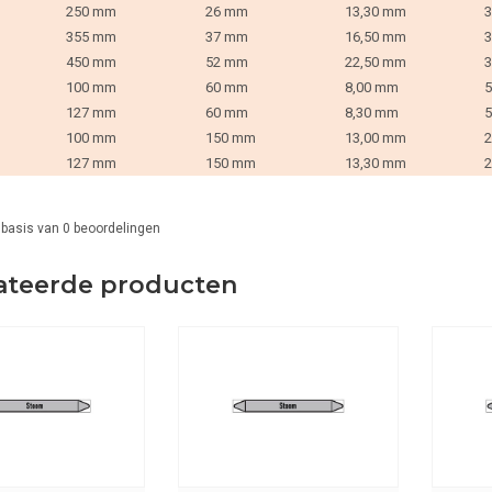
250 mm
26 mm
13,30 mm
3
355 mm
37 mm
16,50 mm
3
450 mm
52 mm
22,50 mm
3
100 mm
60 mm
8,00 mm
5
127 mm
60 mm
8,30 mm
5
100 mm
150 mm
13,00 mm
2
127 mm
150 mm
13,30 mm
2
 basis van
0
beoordelingen
ateerde producten