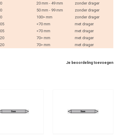
0
20 mm - 49 mm
zonder drager
0
50 mm - 99 mm
zonder drager
0
100> mm
zonder drager
05
<70 mm
met drager
05
<70 mm
met drager
20
70> mm
met drager
20
70> mm
met drager
Je beoordeling toevoegen