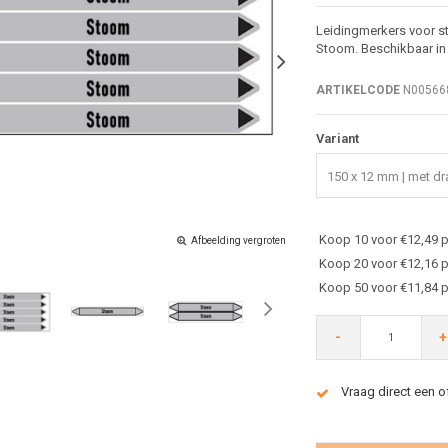
Leidingmerkers voor s
Stoom. Beschikbaar in 
ARTIKELCODE
N00566
Variant
150 x 12 mm | met dra
Koop 10 voor €12,49 p
Afbeelding vergroten
Koop 20 voor €12,16 p
Koop 50 voor €11,84 p
-
+
Vraag direct een o