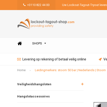
+3110 822 44 00
Uw Lockout-Tagout-Tryout lever
SHOPS
Levering op rekening of betaal veilig online
Ve
Home
Leidingmerkers: stoom 50 bar | Nederlands | Stoom
Veiligheidshangsloten
Hangslotaccessoires