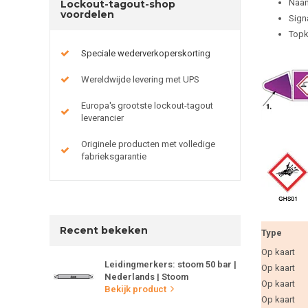
Naam
Lockout-tagout-shop
voordelen
Sign
Topk
Speciale wederverkoperskorting
Wereldwijde levering met UPS
Europa's grootste lockout-tagout
leverancier
Originele producten met volledige
fabrieksgarantie
Recent bekeken
Type
Op kaart
Leidingmerkers: stoom 50 bar |
Op kaart
Nederlands | Stoom
Op kaart
Bekijk product
Op kaart