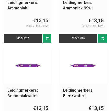
Leidingmerkers:
Leidingmerkers:
Ammoniak |
Ammoniak 99% |
Nederlands | Basen
Nederlands | Basen
€13,15
€13,15
(€15,91 Incl. btw)
(€15,91 Incl. btw)
Meer info
Meer info
Leidingmerkers:
Leidingmerkers:
Ammoniakwater
Bleekwater |
(25%) | Nederlands |
Nederlands | Basen
Basen
€13,15
€13,15