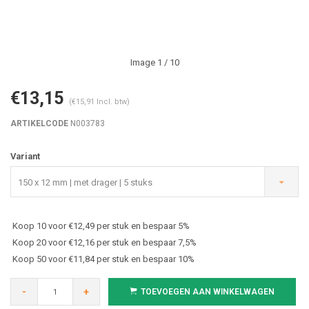
Image
1
/ 10
€13,15
(€15,91 Incl. btw)
ARTIKELCODE
N003783
Variant
150 x 12 mm | met drager | 5 stuks
Koop 10 voor €12,49 per stuk en bespaar 5%
Koop 20 voor €12,16 per stuk en bespaar 7,5%
Koop 50 voor €11,84 per stuk en bespaar 10%
-
+
TOEVOEGEN AAN WINKELWAGEN