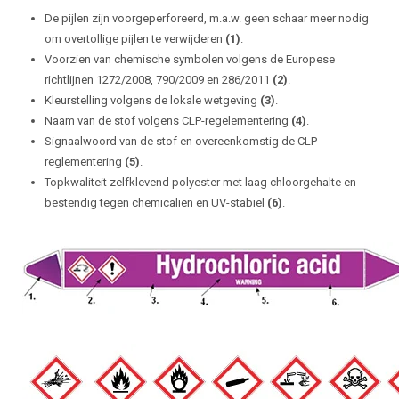
De pijlen zijn voorgeperforeerd, m.a.w. geen schaar meer nodig
om overtollige pijlen te verwijderen
(1)
.
Voorzien van chemische symbolen volgens de Europese
richtlijnen 1272/2008, 790/2009 en 286/2011
(2)
.
Kleurstelling volgens de lokale wetgeving
(3)
.
Naam van de stof volgens CLP-regelementering
(4)
.
Signaalwoord van de stof en overeenkomstig de CLP-
reglementering
(5)
.
Topkwaliteit zelfklevend polyester met laag chloorgehalte en
bestendig tegen chemicalïen en UV-stabiel
(6)
.