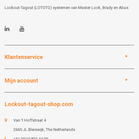
Lockout-Tagout (LOTOTO) systemen van Master Lock, Brady en Abus
Klantenservice
Mijn account
Lockout-tagout-shop.com
Van 't Hoffstraat 4
2665 JL Bleiswijk, The Netherlands
+31 (0)10 822 44 00