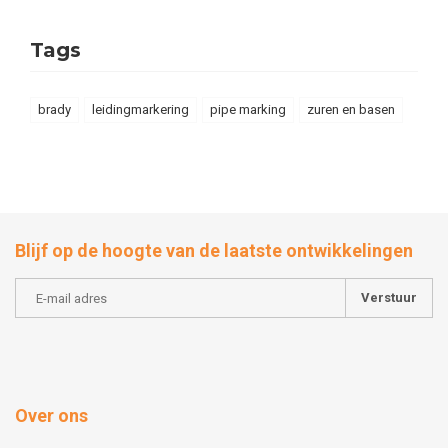
Tags
brady
leidingmarkering
pipe marking
zuren en basen
Blijf op de hoogte van de laatste ontwikkelingen
Verstuur
Over ons