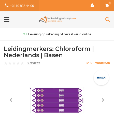
0
+3110 822 44 00
Levering op rekening of betaal veilig online
Leidingmerkers: Chloroform |
Nederlands | Basen
0 reviews
OP VOORRAAD