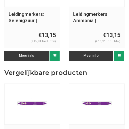
Leidingmerkers:
Leidingmerkers:
Selenigzuur |
Ammonia |
Nederlands | Zuren
Nederlands | Basen
en basen
€13,15
€13,15
(€15,91 Incl. btw)
(€15,91 Incl. btw)
Meer info
Meer info
Vergelijkbare producten