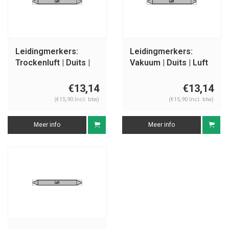
Leidingmerkers:
Leidingmerkers:
Trockenluft | Duits |
Vakuum | Duits | Luft
Luft
€13,14
€13,14
(€15,90 Incl. btw)
(€15,90 Incl. btw)
Meer info
Meer info