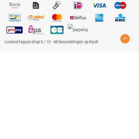
Lockout-tagout-shop
9
/
10
-
48
beoordelingen op
Kiyoh