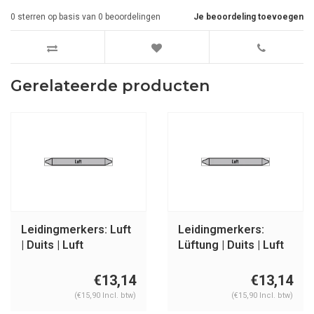
0
sterren op basis van
0
beoordelingen
Je beoordeling toevoegen
Gerelateerde producten
Leidingmerkers: Luft
Leidingmerkers:
| Duits | Luft
Lüftung | Duits | Luft
€13,14
€13,14
(€15,90 Incl. btw)
(€15,90 Incl. btw)