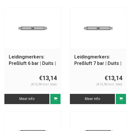
Leidingmerkers:
Leidingmerkers:
Preßluft 6 bar | Duits |
Preßluft 7 bar | Duits |
Luft
Luft
€13,14
€13,14
(€15,90 Incl. btw)
(€15,90 Incl. btw)
Meer info
Meer info