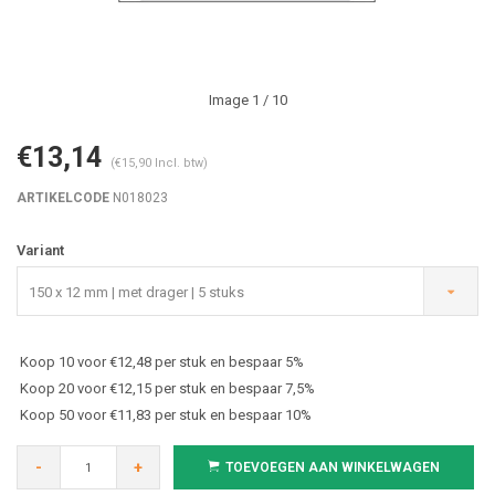
Image
1
/ 10
€13,14
(€15,90 Incl. btw)
ARTIKELCODE
N018023
Variant
150 x 12 mm | met drager | 5 stuks
Koop 10 voor €12,48 per stuk en bespaar 5%
Koop 20 voor €12,15 per stuk en bespaar 7,5%
Koop 50 voor €11,83 per stuk en bespaar 10%
-
+
TOEVOEGEN AAN WINKELWAGEN