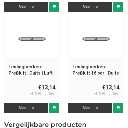
Meer info
Meer info
Leidingmerkers:
Leidingmerkers:
Preßluft | Duits | Luft
Preßluft 16 bar | Duits
| Luft
€13,14
€13,14
(€15,90 Incl. btw)
(€15,90 Incl. btw)
Meer info
Meer info
Vergelijkbare producten