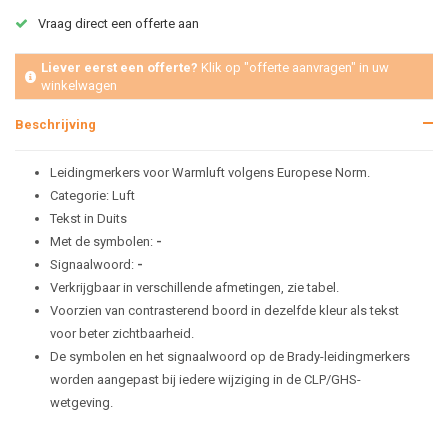
Vraag direct een offerte aan
Liever eerst een offerte?
Klik op "offerte aanvragen" in uw
winkelwagen
Beschrijving
Leidingmerkers voor Warmluft volgens Europese Norm.
Categorie: Luft
Tekst in Duits
Met de symbolen:
-
Signaalwoord:
-
Verkrijgbaar in verschillende afmetingen, zie tabel.
Voorzien van contrasterend boord in dezelfde kleur als tekst
voor beter zichtbaarheid.
De symbolen en het signaalwoord op de Brady-leidingmerkers
worden aangepast bij iedere wijziging in de CLP/GHS-
wetgeving.