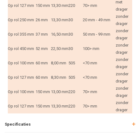
met
Op rol
127 mm
150 mm
13,30 mm
220
70> mm
drager
zonder
Op rol
250 mm
26 mm
13,30 mm
30
20 mm - 49 mm
drager
zonder
Op rol
355 mm
37 mm
16,50 mm
30
50 mm - 99 mm
drager
zonder
Op rol
450 mm
52 mm
22,50 mm
30
100> mm
drager
zonder
Op rol
100 mm
60 mm
8,00 mm
505
<70 mm
drager
zonder
Op rol
127 mm
60 mm
8,30 mm
505
<70 mm
drager
zonder
Op rol
100 mm
150 mm
13,00 mm
220
70> mm
drager
zonder
Op rol
127 mm
150 mm
13,30 mm
220
70> mm
drager
Specificaties