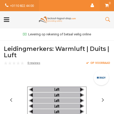
0
+3110 822 44 00
Levering op rekening of betaal veilig online
Leidingmerkers: Warmluft | Duits |
Luft
0 reviews
OP VOORRAAD