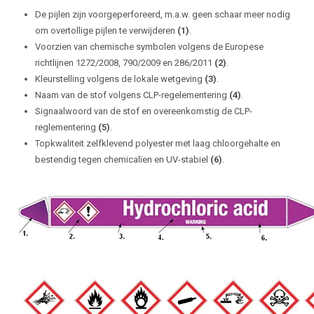
De pijlen zijn voorgeperforeerd, m.a.w. geen schaar meer nodig
om overtollige pijlen te verwijderen
(1)
.
Voorzien van chemische symbolen volgens de Europese
richtlijnen 1272/2008, 790/2009 en 286/2011
(2)
.
Kleurstelling volgens de lokale wetgeving
(3)
.
Naam van de stof volgens CLP-regelementering
(4)
.
Signaalwoord van de stof en overeenkomstig de CLP-
reglementering
(5)
.
Topkwaliteit zelfklevend polyester met laag chloorgehalte en
bestendig tegen chemicalïen en UV-stabiel
(6)
.