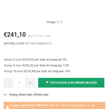
Image
1
/ 1
€241,10
(€291,73 Incl. btw)
ARTIKELCODE
SET MECHANISCH S
Koop 2 voor €229,05 per stuk en bespaar 5%
Koop 5 voor €223,02 per stuk en bespaar 7,5%
Koop 10 voor €216,99 per stuk en bespaar 10%
-
+
TOEVOEGEN AAN WINKELWAGEN
Vraag direct een offerte aan
Liever eerst een offerte?
Klik op "offerte aanvragen" in uw