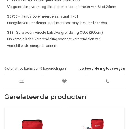
00299 -
Kogelkraanvergrendeling klein V423
Vergrendeling voor kogelkranen met een diameter van 6 tot 25mm.
35766 -
Hangslotvermeerderaar staal H701
Hangslotvermeerderaar staal met rood vinyl bekleed handvat.
348
- Safelex universele kabelvergrendeling C506 (200cm)
Universele kabelvergrendeling voor het vergrendelen van
verschillende energiebronnen.
0
sterren op basis van
0
beoordelingen
Je beoordeling toevoegen
Gerelateerde producten