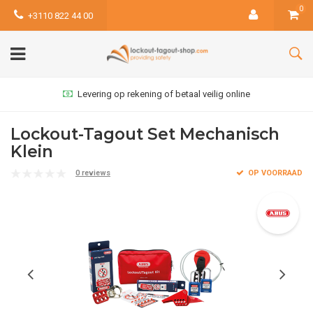
0
+3110 822 44 00
Levering op rekening of betaal veilig online
Lockout-Tagout Set Mechanisch
Klein
0 reviews
OP VOORRAAD