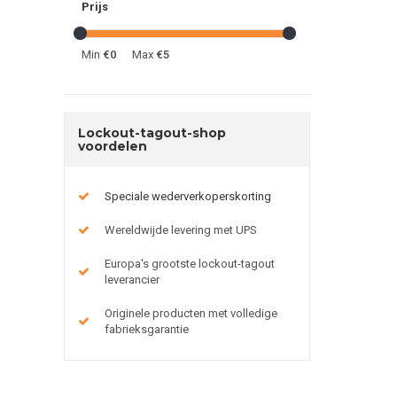
Prijs
Min
€0
Max
€5
Lockout-tagout-shop
voordelen
Speciale wederverkoperskorting
Wereldwijde levering met UPS
Europa's grootste lockout-tagout
leverancier
Originele producten met volledige
fabrieksgarantie