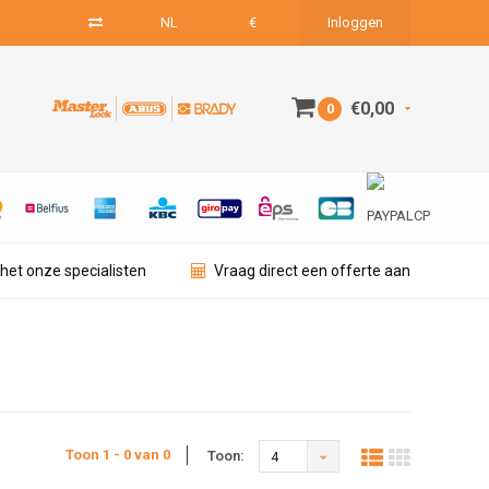
NL
€
Inloggen
€0,00
0
het onze specialisten
Vraag direct een offerte aan
Toon 1 - 0 van 0
Toon:
4