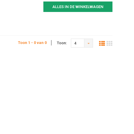
ALLES IN DE WINKELWAGEN
Toon 1 - 0 van 0
Toon:
4