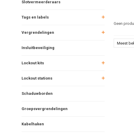
Slotvermeerderaars
Tags en labels
Geen produc
Vergrendelingen
Meest be
Insluitbeveiliging
Lockout kits
Lockout stations
Schaduwborden
Groepsvergrendelingen
Kabelhaken