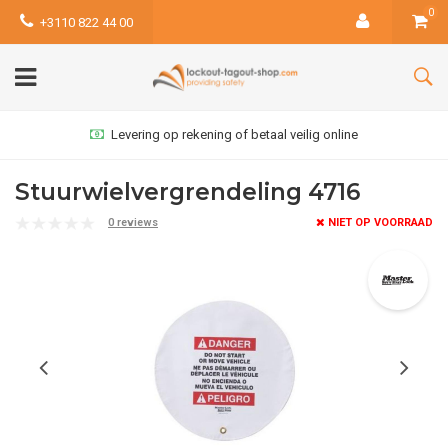
0
+3110 822 44 00
Levering op rekening of betaal veilig online
Stuurwielvergrendeling 4716
0 reviews
NIET OP VOORRAAD