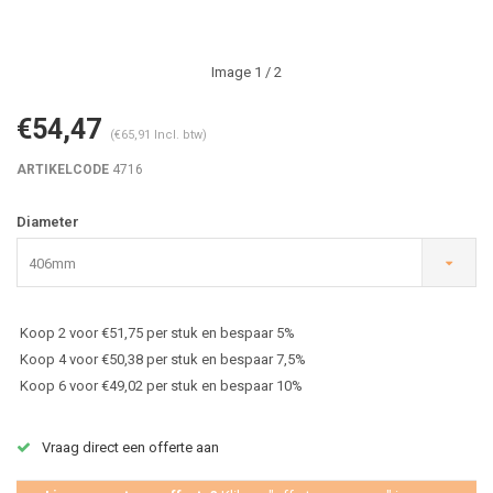
Image
1
/ 2
€54,47
(€65,91 Incl. btw)
ARTIKELCODE
4716
Diameter
406mm
Koop 2 voor €51,75 per stuk en bespaar 5%
Koop 4 voor €50,38 per stuk en bespaar 7,5%
Koop 6 voor €49,02 per stuk en bespaar 10%
Vraag direct een offerte aan