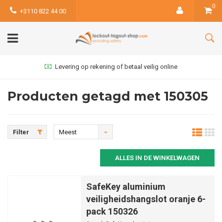
0
+3110 822 44 00
Levering op rekening of betaal veilig online
Producten getagd met 150305
Filter
Meest
bekeken
ALLES IN DE WINKELWAGEN
SafeKey aluminium
veiligheidshangslot oranje 6-
pack 150326