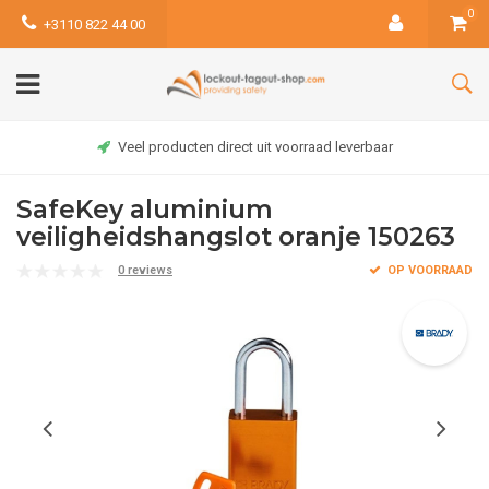
0
+3110 822 44 00
Veel producten direct uit voorraad leverbaar
SafeKey aluminium
veiligheidshangslot oranje 150263
0 reviews
OP VOORRAAD