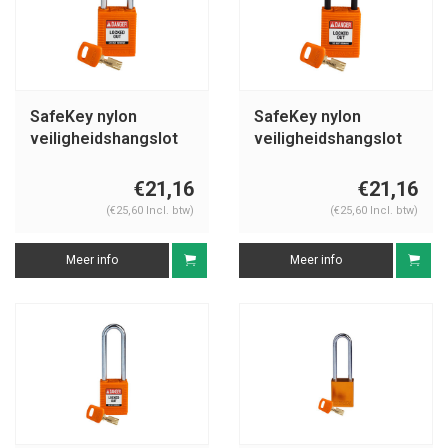
SafeKey nylon
SafeKey nylon
veiligheidshangslot
veiligheidshangslot
oranje 150320
oranje 150230
€21,16
€21,16
(€25,60 Incl. btw)
(€25,60 Incl. btw)
Meer info
Meer info