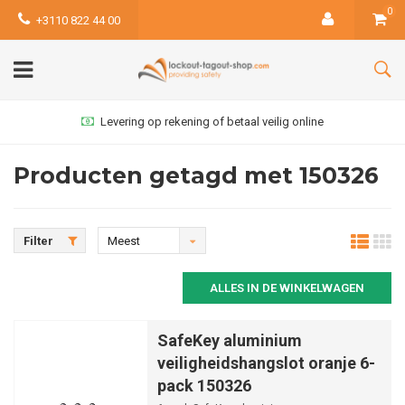
0
+3110 822 44 00
Levering op rekening of betaal veilig online
Producten getagd met 150326
Filter
Meest
bekeken
ALLES IN DE WINKELWAGEN
SafeKey aluminium
veiligheidshangslot oranje 6-
pack 150326