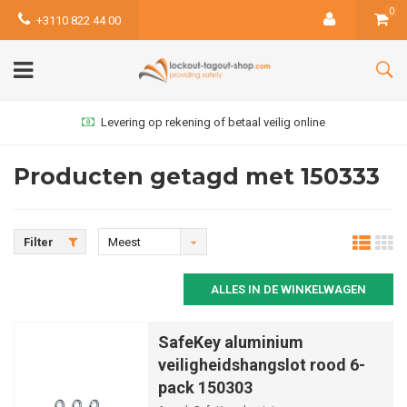
0
+3110 822 44 00
Levering op rekening of betaal veilig online
Producten getagd met 150333
Filter
Meest
bekeken
ALLES IN DE WINKELWAGEN
SafeKey aluminium
veiligheidshangslot rood 6-
pack 150303