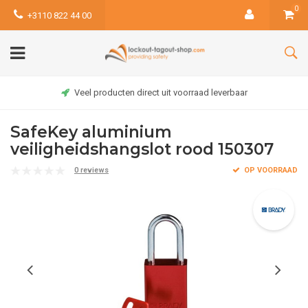
0
+3110 822 44 00
Veel producten direct uit voorraad leverbaar
SafeKey aluminium
veiligheidshangslot rood 150307
0 reviews
OP VOORRAAD