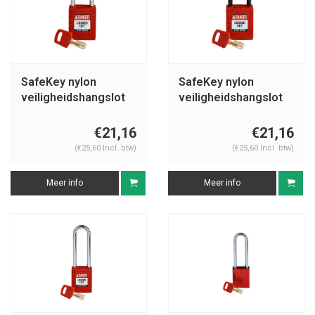
SafeKey nylon
SafeKey nylon
veiligheidshangslot
veiligheidshangslot
rood 150321
rood 150342
€21,16
€21,16
(€25,60 Incl. btw)
(€25,60 Incl. btw)
Meer info
Meer info