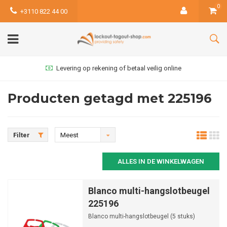
0
+3110 822 44 00
Levering op rekening of betaal veilig online
Producten getagd met 225196
Filter
Meest
bekeken
ALLES IN DE WINKELWAGEN
Blanco multi-hangslotbeugel
225196
Blanco multi-hangslotbeugel (5 stuks)