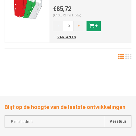
€85,72
(€103,72 Incl. btw)
-
+
VARIANTS
Blijf op de hoogte van de laatste ontwikkelingen
Verstuur