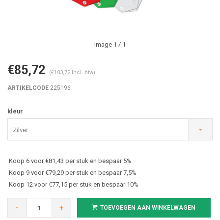
Image
1
/ 1
€85,72
(€103,72 Incl. btw)
ARTIKELCODE
225196
kleur
Zilver
Koop 6 voor €81,43 per stuk en bespaar 5%
Koop 9 voor €79,29 per stuk en bespaar 7,5%
Koop 12 voor €77,15 per stuk en bespaar 10%
-
+
TOEVOEGEN AAN WINKELWAGEN