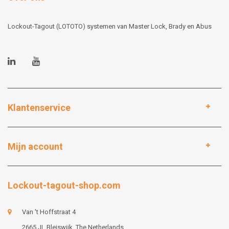
Lockout-Tagout (LOTOTO) systemen van Master Lock, Brady en Abus
Klantenservice
Mijn account
Lockout-tagout-shop.com
Van 't Hoffstraat 4
2665 JL Bleiswijk, The Netherlands