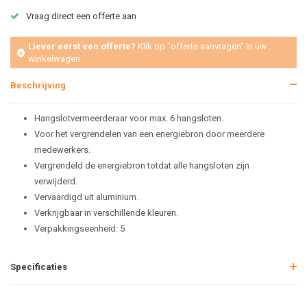
Vraag direct een offerte aan
Liever eerst een offerte?
Klik op "offerte aanvragen" in uw
winkelwagen
Beschrijving
Hangslotvermeerderaar voor max. 6 hangsloten.
Voor het vergrendelen van een energiebron door meerdere
medewerkers.
Vergrendeld de energiebron totdat alle hangsloten zijn
verwijderd.
Vervaardigd uit aluminium.
Verkrijgbaar in verschillende kleuren.
Verpakkingseenheid: 5
Specificaties