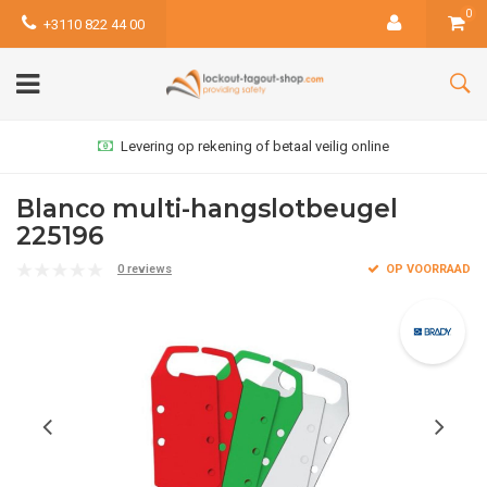
0
+3110 822 44 00
Levering op rekening of betaal veilig online
Blanco multi-hangslotbeugel
225196
0 reviews
OP VOORRAAD