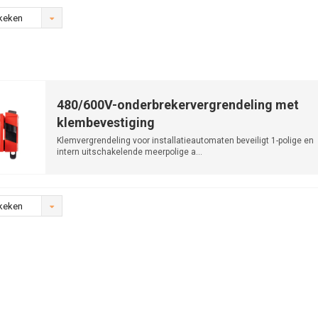
keken
480/600V-onderbrekervergrendeling met
klembevestiging
Klemvergrendeling voor installatieautomaten beveiligt 1-polige en
intern uitschakelende meerpolige a...
keken