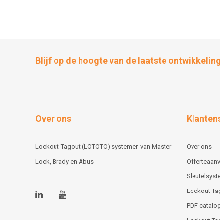
Blijf op de hoogte van de laatste ontwikkelin
Over ons
Klanten
Lockout-Tagout (LOTOTO) systemen van Master
Over ons
Lock, Brady en Abus
Offerteaan
Sleutelsys
Lockout Ta
PDF catalog