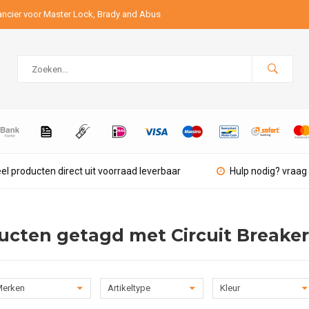
ancier voor Master Lock, Brady and Abus
el producten direct uit voorraad leverbaar
Hulp nodig? vraag 
ucten getagd met Circuit Breaker
erken
Artikeltype
Kleur