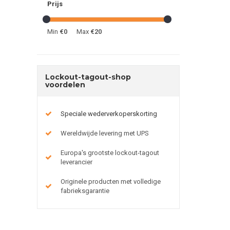
Prijs
Min
€0
Max
€20
Lockout-tagout-shop
voordelen
Speciale wederverkoperskorting
Wereldwijde levering met UPS
Europa's grootste lockout-tagout
leverancier
Originele producten met volledige
fabrieksgarantie