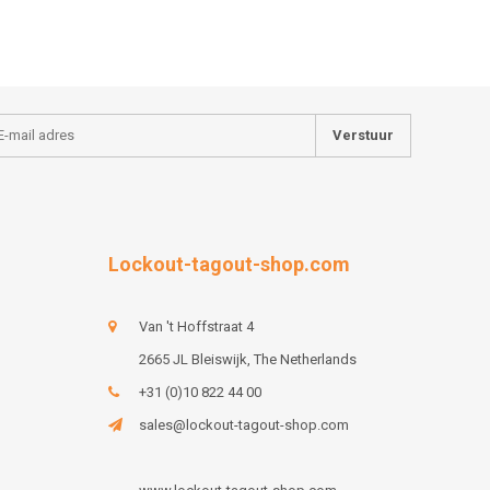
Verstuur
Lockout-tagout-shop.com
Van 't Hoffstraat 4
2665 JL Bleiswijk, The Netherlands
+31 (0)10 822 44 00
sales@lockout-tagout-shop.com