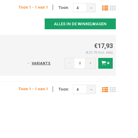
Toon 1 - 1 van 1
Toon:
4
ALLES IN DE WINKELWAGEN
€17,93
(€21,70 Incl. btw)
-
+
VARIANTS
Toon 1 - 1 van 1
Toon:
4