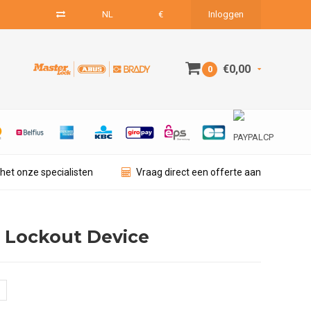
NL
€
Inloggen
€0,00
0
het onze specialisten
Vraag direct een offerte aan
 Lockout Device