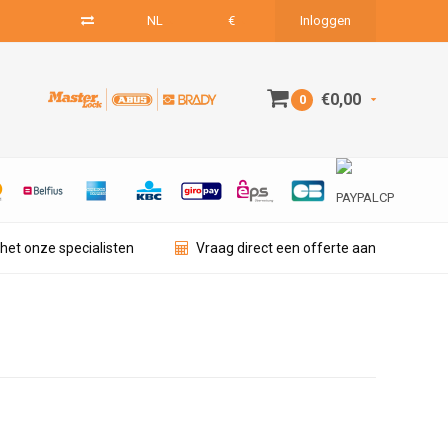
NL
€
Inloggen
€0,00
0
het onze specialisten
Vraag direct een offerte aan