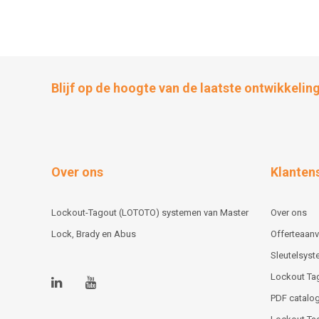
Blijf op de hoogte van de laatste ontwikkelin
Over ons
Klanten
Lockout-Tagout (LOTOTO) systemen van Master
Over ons
Lock, Brady en Abus
Offerteaan
Sleutelsys
Lockout Ta
PDF catalog