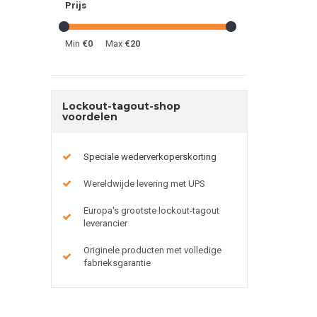
Prijs
Min
€0
Max
€20
Lockout-tagout-shop
voordelen
Speciale wederverkoperskorting
Wereldwijde levering met UPS
Europa's grootste lockout-tagout
leverancier
Originele producten met volledige
fabrieksgarantie