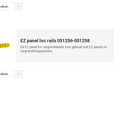
keken
EZ panel loc rails 051256-051258
De EZ panel loc vergrendelrails voor gebruik met EZ panel-Loc
vergrendelingsysteem.
keken