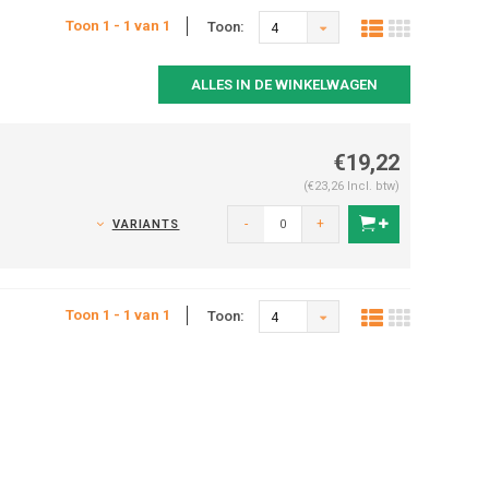
Toon 1 - 1 van 1
Toon:
4
ALLES IN DE WINKELWAGEN
€19,22
(€23,26 Incl. btw)
-
+
VARIANTS
Toon 1 - 1 van 1
Toon:
4