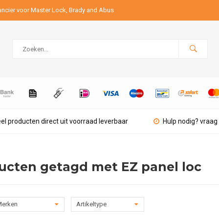
ancier voor Master Lock, Brady and Abus
el producten direct uit voorraad leverbaar
Hulp nodig? vraag 
ucten getagd met EZ panel loc
erken
Artikeltype