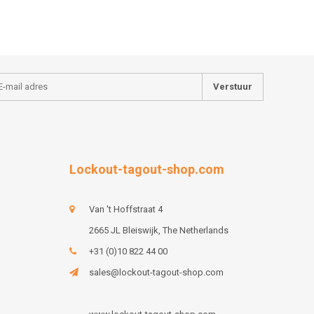
Verstuur
Lockout-tagout-shop.com
Van 't Hoffstraat 4
2665 JL Bleiswijk, The Netherlands
+31 (0)10 822 44 00
sales@lockout-tagout-shop.com