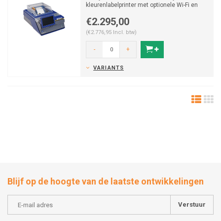
kleurenlabelprinter met optionele Wi-Fi en
software levert duu...
€2.295,00
(€2.776,95 Incl. btw)
-
+
VARIANTS
Blijf op de hoogte van de laatste ontwikkelingen
Verstuur