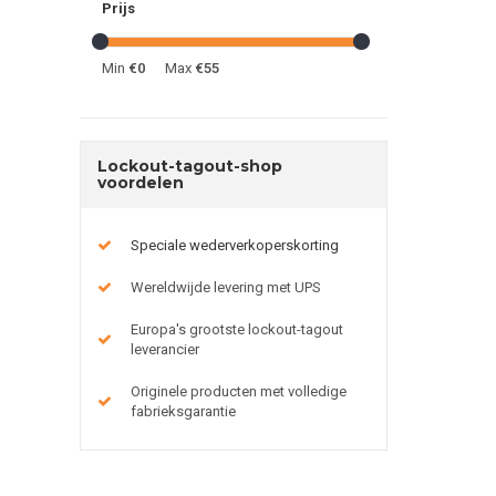
Prijs
Min
€0
Max
€55
Lockout-tagout-shop
voordelen
Speciale wederverkoperskorting
Wereldwijde levering met UPS
Europa's grootste lockout-tagout
leverancier
Originele producten met volledige
fabrieksgarantie