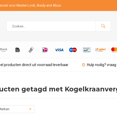
ancier voor Master Lock, Brady and Abus
el producten direct uit voorraad leverbaar
Hulp nodig? vraag 
ucten getagd met Kogelkraanver
erken