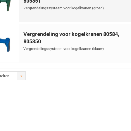
805851
Vergrendelingssysteem voor kogelkranen (groen).
Vergrendeling voor kogelkranen 80584,
805850
Vergrendelingssysteem voor kogelkranen (blauw).
keken