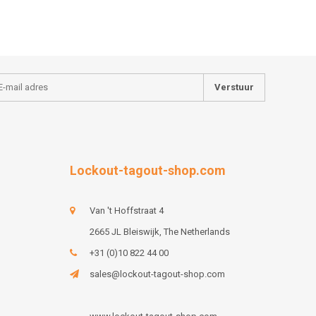
Verstuur
Lockout-tagout-shop.com
Van 't Hoffstraat 4
2665 JL Bleiswijk, The Netherlands
+31 (0)10 822 44 00
sales@lockout-tagout-shop.com