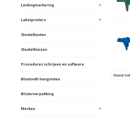
Leidingmarkering
Labelprinters
Sleutelkasten
Sleutelkluizen
Procedures schrijven en software
Meest be
Bluetooth hangsloten
Blisterverpakking
Merken