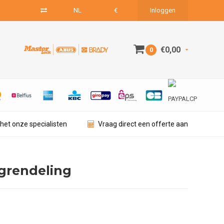
NL
€
Inloggen
€0,00
0
het onze specialisten
Vraag direct een offerte aan
grendeling