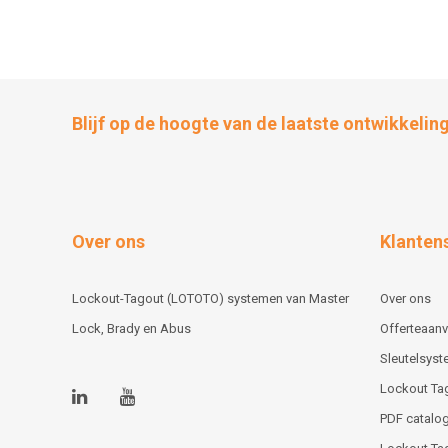
Blijf op de hoogte van de laatste ontwikkelin
Over ons
Klanten
Lockout-Tagout (LOTOTO) systemen van Master
Over ons
Lock, Brady en Abus
Offerteaan
Sleutelsys
Lockout Ta
PDF catalog