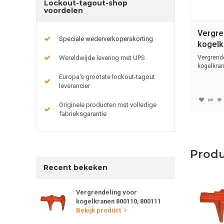
Lockout-tagout-shop
voordelen
Vergre
Speciale wederverkoperskorting
kogelk
80585
Wereldwijde levering met UPS
Vergrend
kogelkran
Europa's grootste lockout-tagout
leverancier
Originele producten met volledige
fabrieksgarantie
Prod
Recent bekeken
Vergrendeling voor
kogelkranen 800110, 800111
Bekijk product