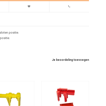
loten positie.
positie.
Je beoordeling toevoegen