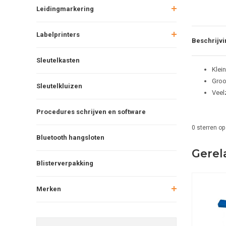
Leidingmarkering
Labelprinters
Beschrijvi
Sleutelkasten
Klei
Groo
Sleutelkluizen
Veel
Procedures schrijven en software
0
sterren op
Bluetooth hangsloten
Gerel
Blisterverpakking
Merken