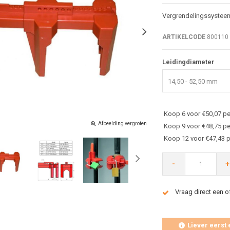
Vergrendelingssysteem
ARTIKELCODE
800110
Leidingdiameter
14,50 - 52,50 mm
Koop 6 voor €50,07 pe
Afbeelding vergroten
Koop 9 voor €48,75 pe
Koop 12 voor €47,43 p
-
+
Vraag direct een o
Liever eerst 