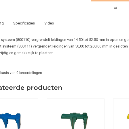
ng
Specificaties
Video
n systeem (800110) vergrendelt leidingen van 14,50 tot 52.50 mm in open en ges
t systeem (800111) vergrendelt leidingen van 50,00 tot 200,00 mm in gesloten 
zijdig en gemakkelijk te plaatsen.
 basis van
0
beoordelingen
ateerde producten