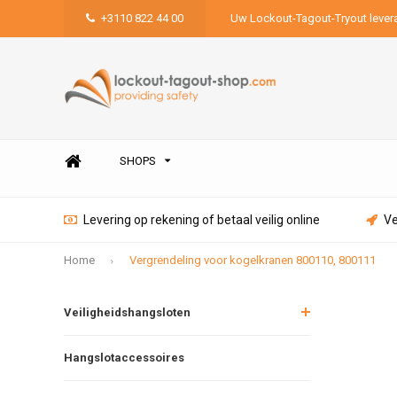
+3110 822 44 00
Uw Lockout-Tagout-Tryout lever
SHOPS
Levering op rekening of betaal veilig online
Ve
Home
Vergrendeling voor kogelkranen 800110, 800111
Veiligheidshangsloten
Hangslotaccessoires