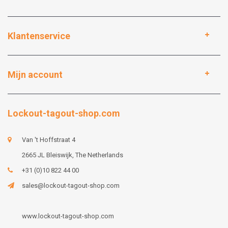
Klantenservice
Mijn account
Lockout-tagout-shop.com
Van 't Hoffstraat 4
2665 JL Bleiswijk, The Netherlands
+31 (0)10 822 44 00
sales@lockout-tagout-shop.com
www.lockout-tagout-shop.com