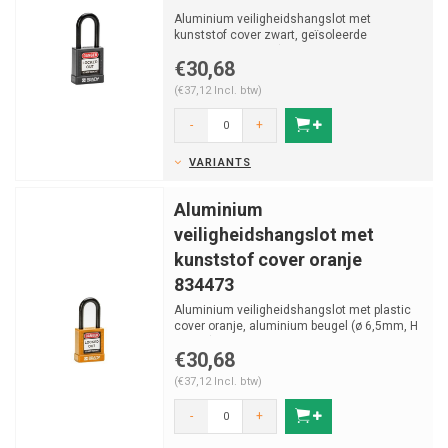
Aluminium veiligheidshangslot met
kunststof cover zwart, geïsoleerde
aluminium beugel (ø 6,5mm, H ...
€30,68
(€37,12 Incl. btw)
-
+
VARIANTS
Aluminium
veiligheidshangslot met
kunststof cover oranje
834473
Aluminium veiligheidshangslot met plastic
cover oranje, aluminium beugel (ø 6,5mm, H
38mm).
€30,68
(€37,12 Incl. btw)
-
+