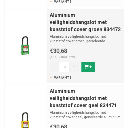
VARIANTS
Aluminium
veiligheidshangslot met
kunststof cover groen 834472
Aluminium veiligheidshangslot met
kunststof cover groen, geïsoleerde
aluminium beugel (ø 6,5mm, H ...
€30,68
(€37,12 Incl. btw)
-
+
VARIANTS
Aluminium
veiligheidshangslot met
kunststof cover geel 834471
Aluminium veiligheidshangslot met
kunststof cover geel, geïsoleerde aluminium
beugel (ø 6,5mm, H 3...
€30,68