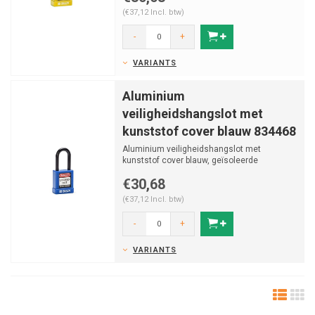
(€37,12 Incl. btw)
-
+
VARIANTS
Aluminium
veiligheidshangslot met
kunststof cover blauw 834468
Aluminium veiligheidshangslot met
kunststof cover blauw, geïsoleerde
aluminium beugel (ø 6,5mm, H ...
€30,68
(€37,12 Incl. btw)
-
+
VARIANTS