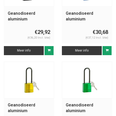
Geanodiseerd
Geanodiseerd
aluminium
aluminium
veiligheidshangslot
veiligheidshangslot
zwart 834869
blauw 834874
€29,92
€30,68
(€36,20 Incl. btw)
(€37,12 Incl. btw)
Meer info
Meer info
Geanodiseerd
Geanodiseerd
aluminium
aluminium