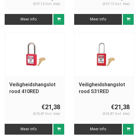
(€37,12 Incl. btw)
(€37,12 Incl. btw)
Meer info
Meer info
Veiligheidshangslot
Veiligheidshangslot
rood 410RED
rood S31RED
€21,38
€21,38
(€25,87 Incl. btw)
(€25,87 Incl. btw)
Meer info
Meer info