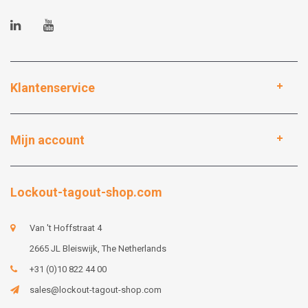
Klantenservice
Mijn account
Lockout-tagout-shop.com
Van 't Hoffstraat 4
2665 JL Bleiswijk, The Netherlands
+31 (0)10 822 44 00
sales@lockout-tagout-shop.com