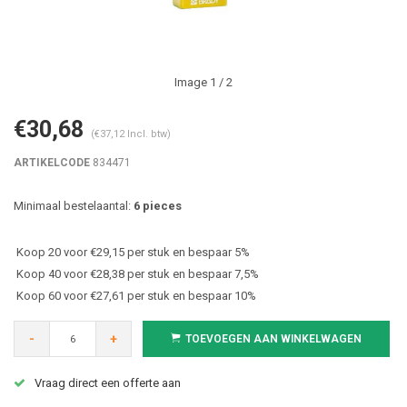
Image
1
/ 2
€30,68
(€37,12 Incl. btw)
ARTIKELCODE
834471
Minimaal bestelaantal:
6 pieces
Koop 20 voor €29,15 per stuk en bespaar 5%
Koop 40 voor €28,38 per stuk en bespaar 7,5%
Koop 60 voor €27,61 per stuk en bespaar 10%
-
+
TOEVOEGEN AAN WINKELWAGEN
Vraag direct een offerte aan