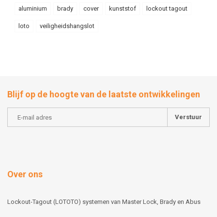
aluminium
brady
cover
kunststof
lockout tagout
loto
veiligheidshangslot
Blijf op de hoogte van de laatste ontwikkelingen
Verstuur
Over ons
Lockout-Tagout (LOTOTO) systemen van Master Lock, Brady en Abus