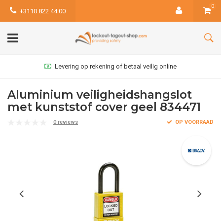
0
+3110 822 44 00
Levering op rekening of betaal veilig online
Aluminium veiligheidshangslot
met kunststof cover geel 834471
0 reviews
OP VOORRAAD