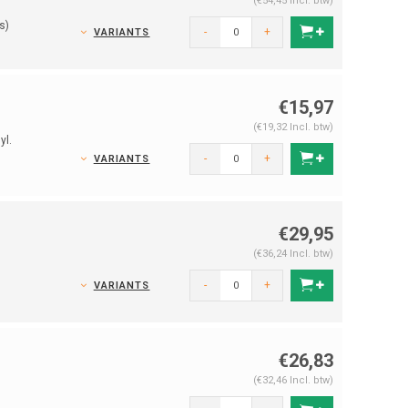
(€54,45 Incl. btw)
s)
-
+
VARIANTS
€15,97
(€19,32 Incl. btw)
yl.
-
+
VARIANTS
€29,95
(€36,24 Incl. btw)
-
+
VARIANTS
€26,83
(€32,46 Incl. btw)