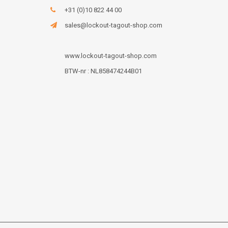
+31 (0)10 822 44 00
sales@lockout-tagout-shop.com
www.lockout-tagout-shop.com
BTW-nr : NL858474244B01