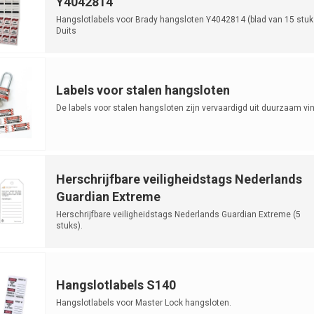
Y4042814
Hangslotlabels voor Brady hangsloten Y4042814 (blad van 15 stuk
Duits
Labels voor stalen hangsloten
De labels voor stalen hangsloten zijn vervaardigd uit duurzaam vin
Herschrijfbare veiligheidstags Nederlands
Guardian Extreme
Herschrijfbare veiligheidstags Nederlands Guardian Extreme (5
stuks).
Hangslotlabels S140
Hangslotlabels voor Master Lock hangsloten.