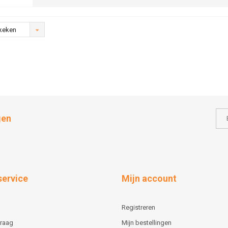
keken
gen
service
Mijn account
Registreren
vraag
Mijn bestellingen