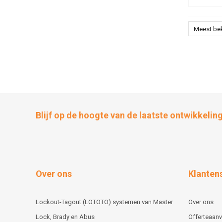
Meest be
Blijf op de hoogte van de laatste ontwikkelin
Over ons
Klanten
Lockout-Tagout (LOTOTO) systemen van Master
Over ons
Lock, Brady en Abus
Offerteaan