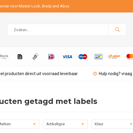
ancier voor Master Lock, Brady and Abus
el producten direct uit voorraad leverbaar
Hulp nodig? vraag 
ucten getagd met labels
erken
Artikeltype
Kleur