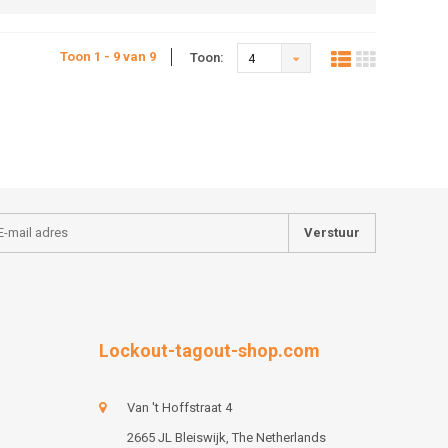
Toon 1 - 9 van 9
Toon:
4
Verstuur
Lockout-tagout-shop.com
Van 't Hoffstraat 4
2665 JL Bleiswijk, The Netherlands