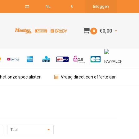
NL
€
Inloggen
€0,00
0
het onze specialisten
Vraag direct een offerte aan
Taal