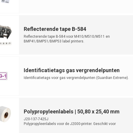
Reflecterende tape B-584
Reflecterende tape B-584 voor M410/M510/M511 en
BMP41/BMP51/BMP53 label printers.
Identificatietags gas vergrendelpunten
Identificatietags voor gas vergrendelpunten (Guardian Extreme).
Polypropyleenlabels | 50,80 x 25,40 mm
J20-137-7425J
Polypropyleenlabels voor de J2000-printer. Geschikt voor
laboratoriumidentificatie. ...