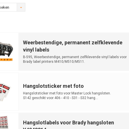
keken
Weerbestendige, permanent zelfklevende
vinyl labels
B-595, Weerbestendige, permanent zelfklevende vinyl labels voor
Brady label printers M410/M510/M511.
Hangslotsticker met foto
Hangslotsticker met foto voor Master Lock hangsloten.
S142 geschikt voor 406 - 410 - S31 - S32 hang...
Hangslotlabels voor Brady hangsloten