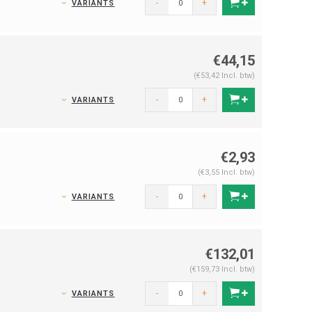
-
+
VARIANTS
€44,15
(€53,42 Incl. btw)
-
+
VARIANTS
€2,93
(€3,55 Incl. btw)
-
+
VARIANTS
€132,01
(€159,73 Incl. btw)
-
+
VARIANTS