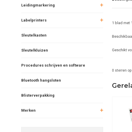
Leidingmarkering
Labelprinters
1 blad met 1
Sleutelkasten
Beschikbaar
Geschikt vo
Sleutelkluizen
Procedures schrijven en software
0
sterren op
Bluetooth hangsloten
Gerel
Blisterverpakking
Merken