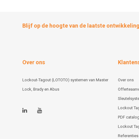
Blijf op de hoogte van de laatste ontwikkelin
Over ons
Klanten
Lockout-Tagout (LOTOTO) systemen van Master
Over ons
Lock, Brady en Abus
Offerteaan
Sleutelsys
Lockout Ta
PDF catalog
Lockout Ta
Referenties