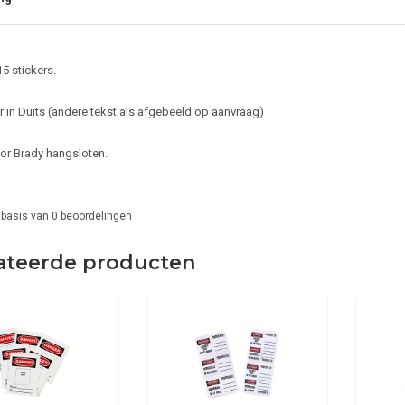
5 stickers.
 in Duits (andere tekst als afgebeeld op aanvraag)
or Brady hangsloten.
 basis van
0
beoordelingen
ateerde producten