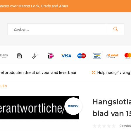
ancier voor Master Lock, Brady and Abus
el producten direct uit voorraad leverbaar
Hulp nodig? vraag 
tuks
Hangslotl
blad van 1
0 revie