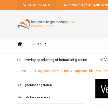
+3110 822 44 00
Uw Lockout-Tagout-Tryout lever
SHOPS
Levering op rekening of betaal veilig online
Ve
Home
Hangslotlabels voor Brady hangsloten blad van 15 s
Veiligheidshangsloten
Hangslotaccessoires