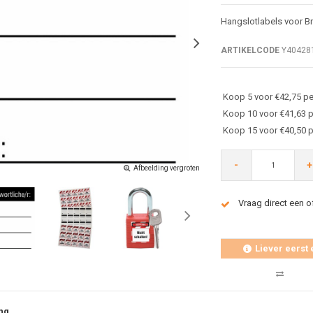
Hangslotlabels voor Br
ARTIKELCODE
Y40428
Koop 5 voor €42,75 pe
Koop 10 voor €41,63 p
Koop 15 voor €40,50 p
-
+
Afbeelding vergroten
Vraag direct een o
Liever eerst 
ng